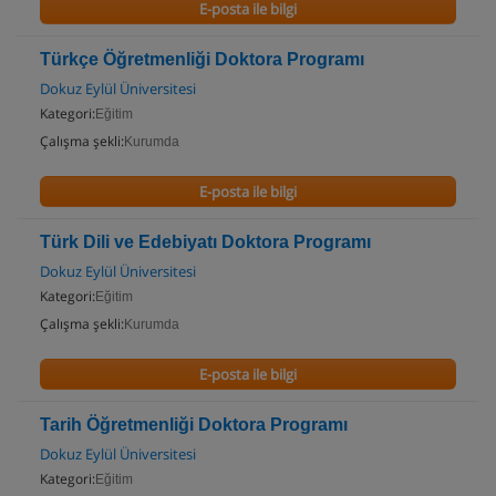
E-posta ile bilgi
Türkçe Öğretmenliği Doktora Programı
Dokuz Eylül Üniversitesi
Kategori:
Eğitim
Çalışma şekli:
Kurumda
E-posta ile bilgi
Türk Dili ve Edebiyatı Doktora Programı
Dokuz Eylül Üniversitesi
Kategori:
Eğitim
Çalışma şekli:
Kurumda
E-posta ile bilgi
Tarih Öğretmenliği Doktora Programı
Dokuz Eylül Üniversitesi
Kategori:
Eğitim