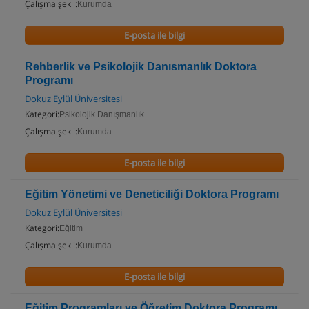
Çalışma şekli:
Kurumda
E-posta ile bilgi
Rehberlik ve Psikolojik Danısmanlık Doktora
Programı
Dokuz Eylül Üniversitesi
Kategori:
Psikolojik Danışmanlık
Çalışma şekli:
Kurumda
E-posta ile bilgi
Eğitim Yönetimi ve Deneticiliği Doktora Programı
Dokuz Eylül Üniversitesi
Kategori:
Eğitim
Çalışma şekli:
Kurumda
E-posta ile bilgi
Eğitim Programları ve Öğretim Doktora Programı