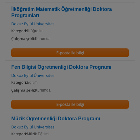
İlköğretim Matematik Öğretmenliği Doktora
Programları
Dokuz Eylül Üniversitesi
Kategori:
İlköğretim
Çalışma şekli:
Kurumda
E-posta ile bilgi
Fen Bilgisi Ögretmenligi Doktora Programı
Dokuz Eylül Üniversitesi
Kategori:
Eğitim
Çalışma şekli:
Kurumda
E-posta ile bilgi
Müzik Ögretmenliği Doktora Programı
Dokuz Eylül Üniversitesi
Kategori:
Müzik Eğitimi