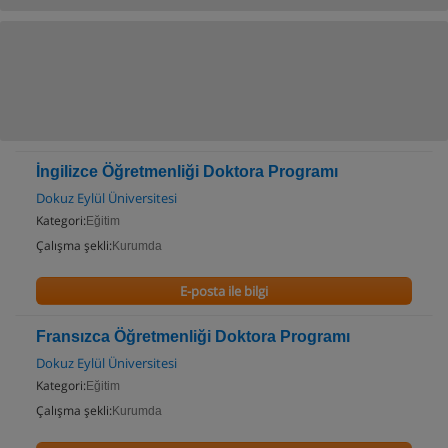
İngilizce Öğretmenliği Doktora Programı
Dokuz Eylül Üniversitesi
Kategori:
Eğitim
Çalışma şekli:
Kurumda
E-posta ile bilgi
Fransızca Öğretmenliği Doktora Programı
Dokuz Eylül Üniversitesi
Kategori:
Eğitim
Çalışma şekli:
Kurumda