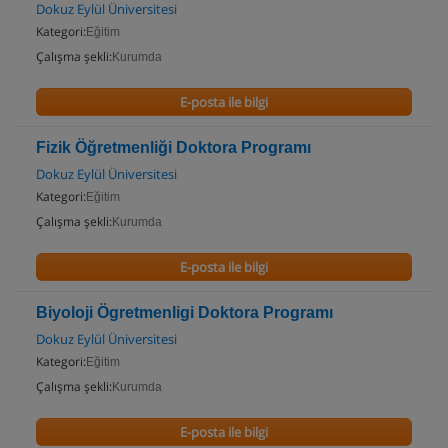
Dokuz Eylül Üniversitesi
Kategori:
Eğitim
Çalışma şekli:
Kurumda
E-posta ile bilgi
Fizik Öğretmenliği Doktora Programı
Dokuz Eylül Üniversitesi
Kategori:
Eğitim
Çalışma şekli:
Kurumda
E-posta ile bilgi
Biyoloji Ögretmenligi Doktora Programı
Dokuz Eylül Üniversitesi
Kategori:
Eğitim
Çalışma şekli:
Kurumda
E-posta ile bilgi