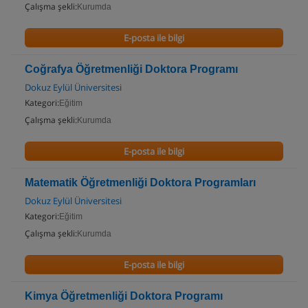
Çalışma şekli:
Kurumda
E-posta ile bilgi
Coğrafya Öğretmenliği Doktora Programı
Dokuz Eylül Üniversitesi
Kategori:
Eğitim
Çalışma şekli:
Kurumda
E-posta ile bilgi
Matematik Öğretmenliği Doktora Programları
Dokuz Eylül Üniversitesi
Kategori:
Eğitim
Çalışma şekli:
Kurumda
E-posta ile bilgi
Kimya Öğretmenliği Doktora Programı