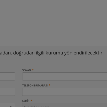
madan, doğrudan ilgili kuruma yönlendirilecektir
SOYAD
TELEFON NUMARASI
ŞEHIR