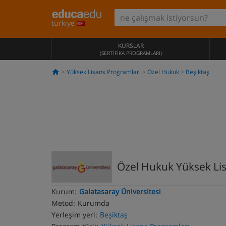
türkiye
KURSLAR
(SERTIFIKA PROGRAMLARI)
Yüksek Lisans Programları
Özel Hukuk
Beşiktaş
Özel Hukuk Yüksek Li
Kurum:
Galatasaray Üniversitesi
Metod:
Kurumda
Yerleşim yeri:
Beşiktaş