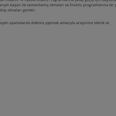
arıyılı başarı ile tamamlamış olmaları ve Enstitü programlarına ön 
ahip olmaları gerekir.
izleyen aşamalarda doktora yapmak amacıyla araştırma teknik ve