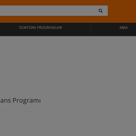
DOKTORA PROGRAMLARI
MBA
sans Programı