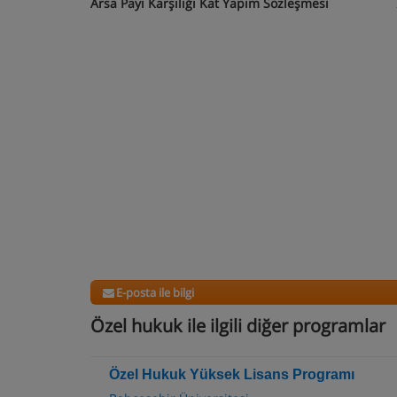
Arsa Payı Karşılığı Kat Yapım Sözleşmesi
2+0 
E-posta ile bilgi
Özel hukuk ile ilgili diğer programlar
Özel Hukuk Yüksek Lisans Programı