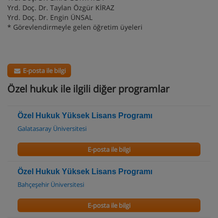
Yrd. Doç. Dr. Taylan Özgür KİRAZ
Yrd. Doç. Dr. Engin ÜNSAL
* Görevlendirmeyle gelen öğretim üyeleri
E-posta ile bilgi
Özel hukuk ile ilgili diğer programlar
Özel Hukuk Yüksek Lisans Programı
Galatasaray Üniversitesi
E-posta ile bilgi
Özel Hukuk Yüksek Lisans Programı
Bahçeşehir Üniversitesi
E-posta ile bilgi