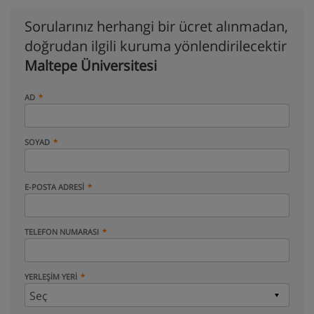
Sorularınız herhangi bir ücret alınmadan,
doğrudan ilgili kuruma yönlendirilecektir
Maltepe Üniversitesi
AD
SOYAD
E-POSTA ADRESI
TELEFON NUMARASI
YERLEŞIM YERI