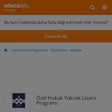
türkiye
Bu kurs hakkında daha fazla bilgi edinmek ister misiniz?
E-posta ile bilgi
Yüksek Lisans Programları
Özel Hukuk
Maltepe
Özel Hukuk Yüksek Lisans
Programı