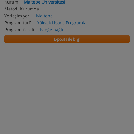
Kurum:
Maltepe Üniversitesi
Metod:
Kurumda
Yerleşim yeri:
Maltepe
Program türü:
Yüksek Lisans Programları
Program ücreti:
Isteğe bağlı
E-posta ile bilgi