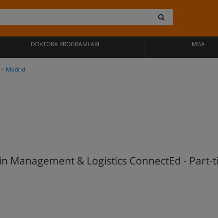
DOKTORA PROGRAMLARI
MBA
Madrid
in Management & Logistics ConnectEd - Part-