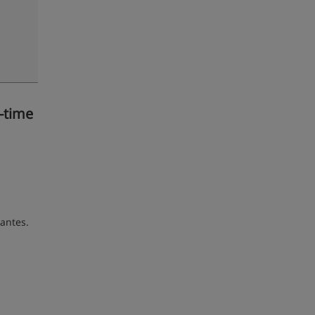
-time
pantes.