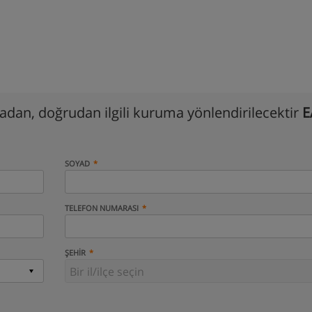
madan, doğrudan ilgili kuruma yönlendirilecektir
E
SOYAD
TELEFON NUMARASI
ŞEHIR