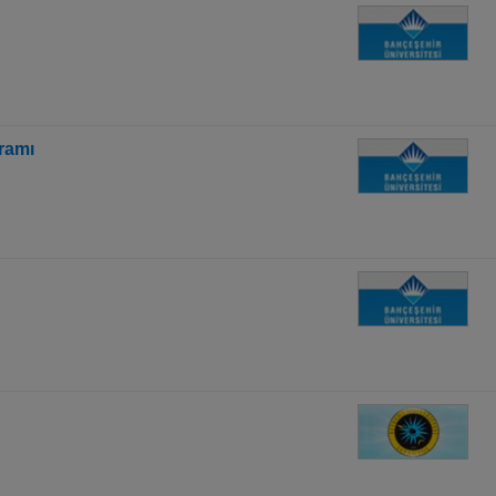
gramı