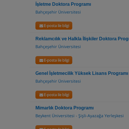
İşletme Doktora Programı
Bahçeşehir Üniversitesi
E-posta ile bilgi
Reklamcılık ve Halkla İlişkiler Doktora Pro
Bahçeşehir Üniversitesi
E-posta ile bilgi
Genel İşletmecilik Yüksek Lisans Programı
Bahçeşehir Üniversitesi
E-posta ile bilgi
Mimarlık Doktora Programı
Beykent Üniversitesi - Şişli-Ayazağa Yerleşkesi