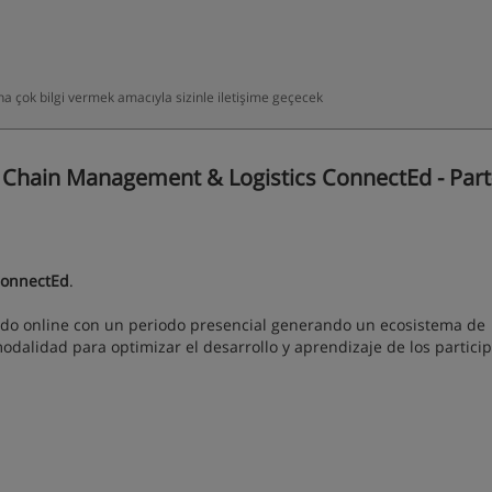
daha çok bilgi vermek amacıyla sizinle iletişime geçecek
 Chain Management & Logistics ConnectEd - Part
ConnectEd
.
o online con un periodo presencial generando un ecosistema de
dalidad para optimizar el desarrollo y aprendizaje de los partici