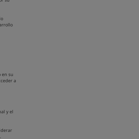
do
rrollo
o en su
cceder a
al y el
iderar
s.