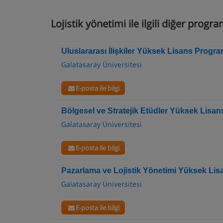
Lojistik yönetimi ile ilgili diğer progr
Uluslararası İlişkiler Yüksek Lisans Progra
Galatasaray Üniversitesi
E-posta ile bilgi
Bölgesel ve Stratejik Etüdler Yüksek Lisa
Galatasaray Üniversitesi
E-posta ile bilgi
Pazarlama ve Lojistik Yönetimi Yüksek Li
Galatasaray Üniversitesi
E-posta ile bilgi