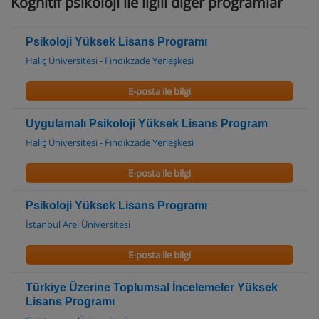
Kognitif psikoloji ile ilgili diğer programlar
Psikoloji Yüksek Lisans Programı
Haliç Üniversitesi - Fındıkzade Yerleşkesi
E-posta ile bilgi
Uygulamalı Psikoloji Yüksek Lisans Program
Haliç Üniversitesi - Fındıkzade Yerleşkesi
E-posta ile bilgi
Psikoloji Yüksek Lisans Programı
İstanbul Arel Üniversitesi
E-posta ile bilgi
Türkiye Üzerine Toplumsal İncelemeler Yüksek
Lisans Programı