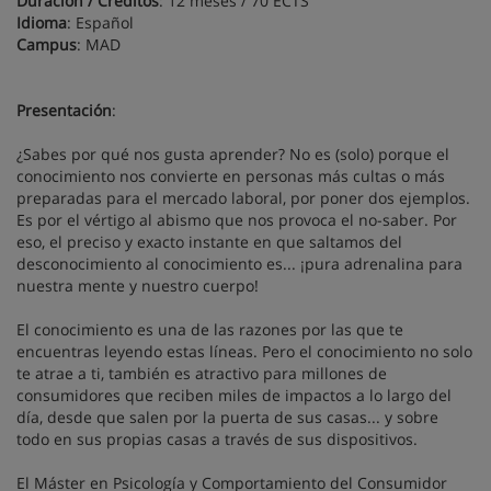
Duración / Créditos
: 12 meses / 70 ECTS
Idioma
: Español
Campus
: MAD
Presentación
:
¿Sabes por qué nos gusta aprender? No es (solo) porque el
conocimiento nos convierte en personas más cultas o más
preparadas para el mercado laboral, por poner dos ejemplos.
Es por el vértigo al abismo que nos provoca el no-saber. Por
eso, el preciso y exacto instante en que saltamos del
desconocimiento al conocimiento es... ¡pura adrenalina para
nuestra mente y nuestro cuerpo!
El conocimiento es una de las razones por las que te
encuentras leyendo estas líneas. Pero el conocimiento no solo
te atrae a ti, también es atractivo para millones de
consumidores que reciben miles de impactos a lo largo del
día, desde que salen por la puerta de sus casas... y sobre
todo en sus propias casas a través de sus dispositivos.
El Máster en Psicología y Comportamiento del Consumidor