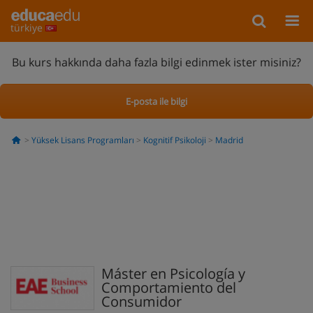
türkiye
Bu kurs hakkında daha fazla bilgi edinmek ister misiniz?
E-posta ile bilgi
Yüksek Lisans Programları
Kognitif Psikoloji
Madrid
Máster en Psicología y
Comportamiento del
Consumidor