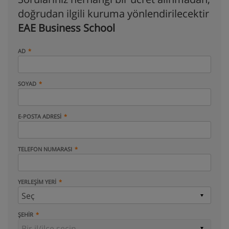
doğrudan ilgili kuruma yönlendirilecektir
EAE Business School
AD
SOYAD
E-POSTA ADRESI
TELEFON NUMARASI
YERLEŞIM YERI
ŞEHIR