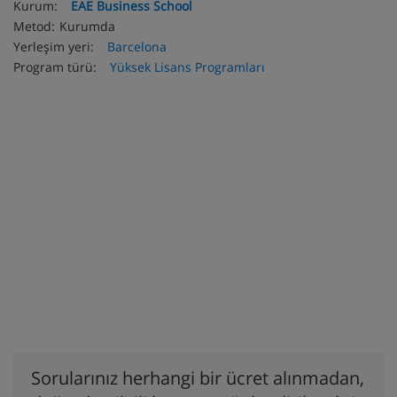
Kurum:
EAE Business School
Metod:
Kurumda
Yerleşim yeri:
Barcelona
Program türü:
Yüksek Lisans Programları
Sorularınız herhangi bir ücret alınmadan,