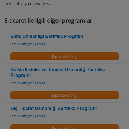
principios y con valores.
E-ticaret ile ilgili diğer programlar
Satış Uzmanlığı Sertifika Programı
İzmir Kariyer Merkezi
E-posta ile bilgi
Halkla İlişkiler ve Tanıtım Uzmanlığı Sertifika
Programı
İzmir Kariyer Merkezi
E-posta ile bilgi
Dış Ticaret Uzmanlığı Sertifika Programı
İzmir Kariyer Merkezi
E-posta ile bilgi