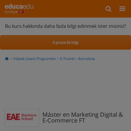
türkiye
Bu kurs hakkında daha fazla bilgi edinmek ister misiniz?
E-posta ile bilgi
Yüksek Lisans Programları
E-Ticaret
Barcelona
Máster en Marketing Digital &
E-Commerce FT