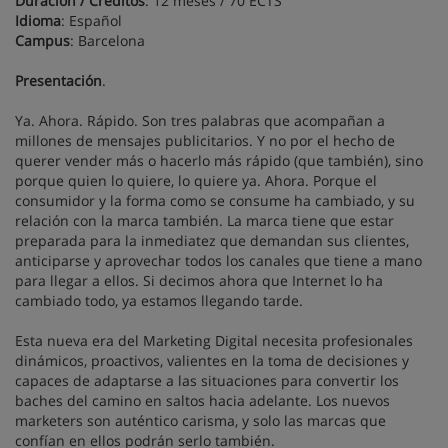
Duración / Créditos
: 12 meses / 70 ECTS
Idioma
: Español
Campus
: Barcelona
Presentación
.
Ya. Ahora. Rápido. Son tres palabras que acompañan a
millones de mensajes publicitarios. Y no por el hecho de
querer vender más o hacerlo más rápido (que también), sino
porque quien lo quiere, lo quiere ya. Ahora. Porque el
consumidor y la forma como se consume ha cambiado, y su
relación con la marca también. La marca tiene que estar
preparada para la inmediatez que demandan sus clientes,
anticiparse y aprovechar todos los canales que tiene a mano
para llegar a ellos. Si decimos ahora que Internet lo ha
cambiado todo, ya estamos llegando tarde.
Esta nueva era del Marketing Digital necesita profesionales
dinámicos, proactivos, valientes en la toma de decisiones y
capaces de adaptarse a las situaciones para convertir los
baches del camino en saltos hacia adelante. Los nuevos
marketers son auténtico carisma, y solo las marcas que
confían en ellos podrán serlo también.