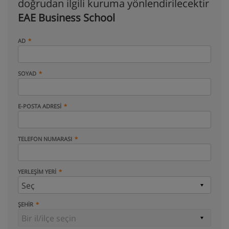
doğrudan ilgili kuruma yönlendirilecektir
EAE Business School
AD
SOYAD
E-POSTA ADRESI
TELEFON NUMARASI
YERLEŞIM YERI
ŞEHIR