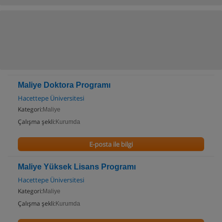
Maliye Doktora Programı
Hacettepe Üniversitesi
Kategori:
Maliye
Çalışma şekli:
Kurumda
E-posta ile bilgi
Maliye Yüksek Lisans Programı
Hacettepe Üniversitesi
Kategori:
Maliye
Çalışma şekli:
Kurumda