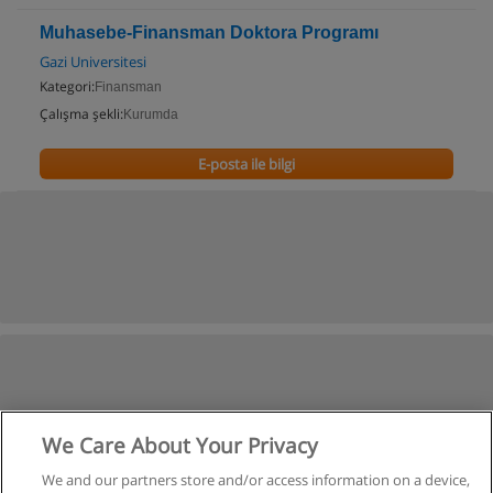
Muhasebe-Finansman Doktora Programı
Gazi Universitesi
Kategori:
Finansman
Çalışma şekli:
Kurumda
E-posta ile bilgi
We Care About Your Privacy
We and our partners store and/or access information on a device,