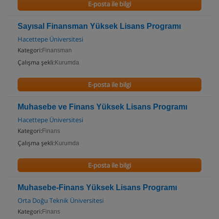
E-posta ile bilgi
Sayısal Finansman Yüksek Lisans Programı
Hacettepe Üniversitesi
Kategori:
Finansman
Çalışma şekli:
Kurumda
E-posta ile bilgi
Muhasebe ve Finans Yüksek Lisans Programı
Hacettepe Üniversitesi
Kategori:
Finans
Çalışma şekli:
Kurumda
E-posta ile bilgi
Muhasebe-Finans Yüksek Lisans Programı
Orta Doğu Teknik Üniversitesi
Kategori:
Finans