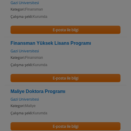
Gazi Universitesi
Kategori:
Finansman
Çalışma şekli:
Kurumda
E-posta ile bilgi
Finansman Yüksek Lisans Programı
Gazi Universitesi
Kategori:
Finansman
Çalışma şekli:
Kurumda
E-posta ile bilgi
Maliye Doktora Programı
Gazi Universitesi
Kategori:
Maliye
Çalışma şekli:
Kurumda
E-posta ile bilgi