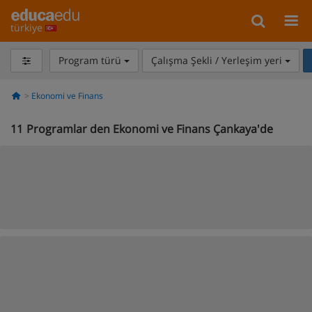
türkiye
Program türü
Çalışma Şekli / Yerleşim yeri
Ekonomi ve Finans
11
Programlar den Ekonomi ve Finans Çankaya'de