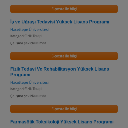
E-posta ile bilgi
İş ve Uğraşı Tedavisi Yüksek Lisans Programı
Hacettepe Üniversitesi
Kategori:
Fizik Terapi
Çalışma şekli:
Kurumda
E-posta ile bilgi
Fizik Tedavi Ve Rehabilitasyon Yüksek Lisans
Programı
Hacettepe Üniversitesi
Kategori:
Fizik Terapi
Çalışma şekli:
Kurumda
E-posta ile bilgi
Farmasötik Toksikoloji Yüksek Lisans Programı