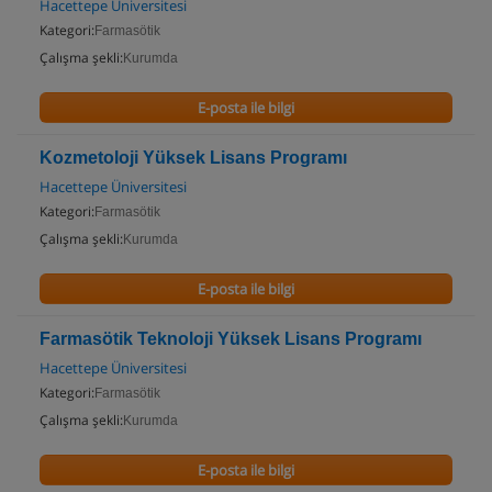
Hacettepe Üniversitesi
Kategori:
Farmasötik
Çalışma şekli:
Kurumda
E-posta ile bilgi
Kozmetoloji Yüksek Lisans Programı
Hacettepe Üniversitesi
Kategori:
Farmasötik
Çalışma şekli:
Kurumda
E-posta ile bilgi
Farmasötik Teknoloji Yüksek Lisans Programı
Hacettepe Üniversitesi
Kategori:
Farmasötik
Çalışma şekli:
Kurumda
E-posta ile bilgi