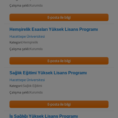
Çalışma şekli:
Kurumda
E-posta ile bilgi
Hemşirelik Esasları Yüksek Lisans Programı
Hacettepe Üniversitesi
Kategori:
Hemşirelik
Çalışma şekli:
Kurumda
E-posta ile bilgi
Sağlık Eğitimi Yüksek Lisans Programı
Hacettepe Üniversitesi
Kategori:
Sağlık Eğitimi
Çalışma şekli:
Kurumda
E-posta ile bilgi
İş Sağlığı Yüksek Lisans Programı