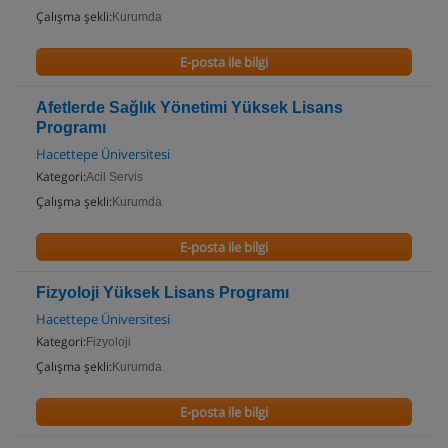
Çalışma şekli:
Kurumda
E-posta ile bilgi
Afetlerde Sağlık Yönetimi Yüksek Lisans
Programı
Hacettepe Üniversitesi
Kategori:
Acil Servis
Çalışma şekli:
Kurumda
E-posta ile bilgi
Fizyoloji Yüksek Lisans Programı
Hacettepe Üniversitesi
Kategori:
Fizyoloji
Çalışma şekli:
Kurumda
E-posta ile bilgi