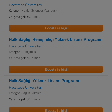
Hacettepe Üniversitesi
Kategori:
Health Sciences (Various)
Çalışma şekli:
Kurumda
E-posta ile bilgi
Halk Sağlığı Hemşireliği Yüksek Lisans Programı
Hacettepe Üniversitesi
Kategori:
Hemşirelik
Çalışma şekli:
Kurumda
E-posta ile bilgi
Halk Sağlığı Yüksek Lisans Programı
Hacettepe Üniversitesi
Kategori:
Sağlık Bilimleri
Çalışma şekli:
Kurumda
E-posta ile bilgi