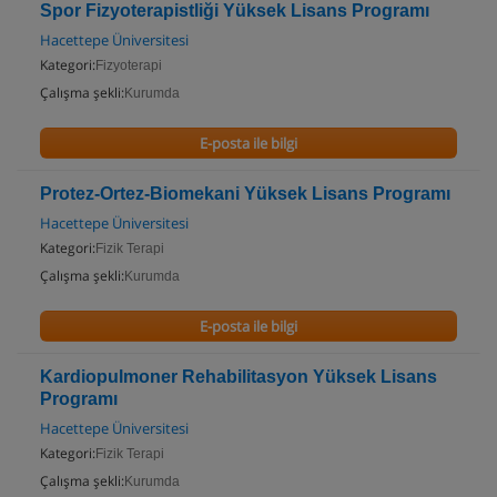
Spor Fizyoterapistliği Yüksek Lisans Programı
Hacettepe Üniversitesi
Kategori:
Fizyoterapi
Çalışma şekli:
Kurumda
E-posta ile bilgi
Protez-Ortez-Biomekani Yüksek Lisans Programı
Hacettepe Üniversitesi
Kategori:
Fizik Terapi
Çalışma şekli:
Kurumda
E-posta ile bilgi
Kardiopulmoner Rehabilitasyon Yüksek Lisans
Programı
Hacettepe Üniversitesi
Kategori:
Fizik Terapi
Çalışma şekli:
Kurumda