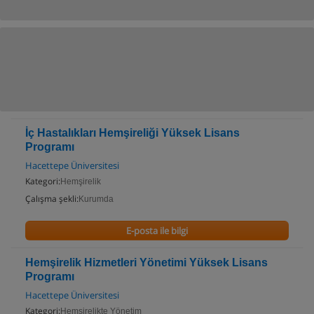
İç Hastalıkları Hemşireliği Yüksek Lisans
Programı
Hacettepe Üniversitesi
Kategori:
Hemşirelik
Çalışma şekli:
Kurumda
E-posta ile bilgi
Hemşirelik Hizmetleri Yönetimi Yüksek Lisans
Programı
Hacettepe Üniversitesi
Kategori:
Hemşirelikte Yönetim