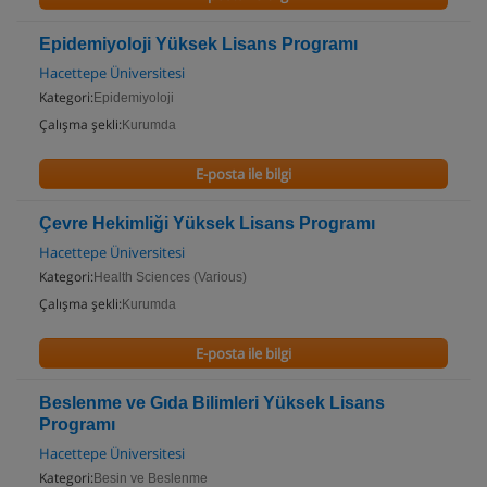
Epidemiyoloji Yüksek Lisans Programı
Hacettepe Üniversitesi
Kategori:
Epidemiyoloji
Çalışma şekli:
Kurumda
E-posta ile bilgi
Çevre Hekimliği Yüksek Lisans Programı
Hacettepe Üniversitesi
Kategori:
Health Sciences (Various)
Çalışma şekli:
Kurumda
E-posta ile bilgi
Beslenme ve Gıda Bilimleri Yüksek Lisans
Programı
Hacettepe Üniversitesi
Kategori:
Besin ve Beslenme