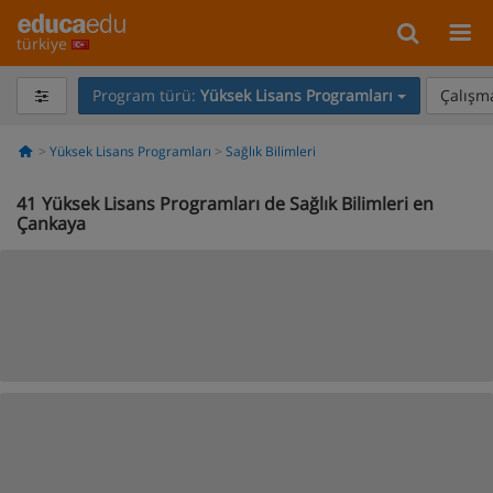
türkiye
Program türü:
Yüksek Lisans Programları
Çalışma
Yüksek Lisans Programları
Sağlık Bilimleri
41
Yüksek Lisans Programları de Sağlık Bilimleri en
Çankaya