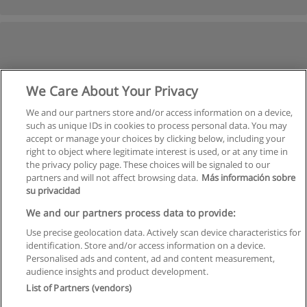
We Care About Your Privacy
We and our partners store and/or access information on a device,
such as unique IDs in cookies to process personal data. You may
accept or manage your choices by clicking below, including your
right to object where legitimate interest is used, or at any time in
the privacy policy page. These choices will be signaled to our
partners and will not affect browsing data.
Más información sobre
su privacidad
We and our partners process data to provide:
Use precise geolocation data. Actively scan device characteristics for
identification. Store and/or access information on a device.
Kullanım koşulları
Personalised ads and content, ad and content measurement,
audience insights and product development.
Gizlilik politikası
List of Partners (vendors)
İletişim Educaedu