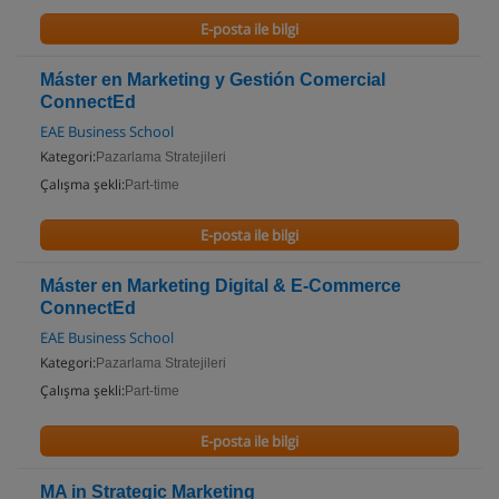
E-posta ile bilgi
Máster en Marketing y Gestión Comercial
ConnectEd
EAE Business School
Kategori:
Pazarlama Stratejileri
Çalışma şekli:
Part-time
E-posta ile bilgi
Máster en Marketing Digital & E-Commerce
ConnectEd
EAE Business School
Kategori:
Pazarlama Stratejileri
Çalışma şekli:
Part-time
E-posta ile bilgi
MA in Strategic Marketing