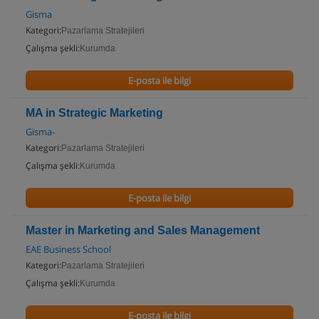
Gisma
Kategori:
Pazarlama Stratejileri
Çalışma şekli:
Kurumda
E-posta ile bilgi
MA in Strategic Marketing
Gisma-
Kategori:
Pazarlama Stratejileri
Çalışma şekli:
Kurumda
E-posta ile bilgi
Master in Marketing and Sales Management
EAE Business School
Kategori:
Pazarlama Stratejileri
Çalışma şekli:
Kurumda
E-posta ile bilgi