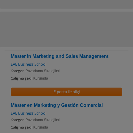
Master in Marketing and Sales Management
EAE Business School
Kategori:
Pazarlama Stratejileri
Çalışma şekli:
Kurumda
E-posta ile bilgi
Máster en Marketing y Gestión Comercial
EAE Business School
Kategori:
Pazarlama Stratejileri
Çalışma şekli:
Kurumda