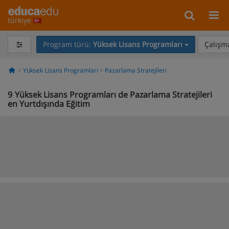
türkiye
Program türü:
Yüksek Lisans Programları
Çalışma
Yüksek Lisans Programları
Pazarlama Stratejileri
9
Yüksek Lisans Programları de Pazarlama Stratejileri
en Yurtdışında Eğitim