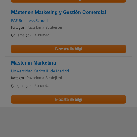
Máster en Marketing y Gestión Comercial
EAE Business School
Kategori:
Pazarlama Stratejileri
Çalışma şekli:
Kurumda
E-posta ile bilgi
Master in Marketing
Universidad Carlos III de Madrid
Kategori:
Pazarlama Stratejileri
Çalışma şekli:
Kurumda
E-posta ile bilgi