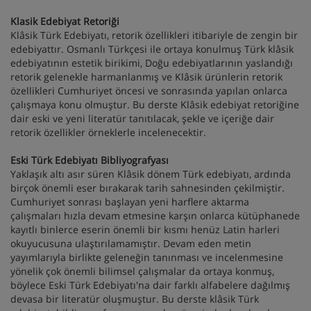
Klasik Edebiyat Retoriği
Klâsik Türk Edebiyatı, retorik özellikleri itibariyle de zengin bir
edebiyattır. Osmanlı Türkçesi ile ortaya konulmuş Türk klâsik
edebiyatının estetik birikimi, Doğu edebiyatlarının yaslandığı
retorik gelenekle harmanlanmış ve Klâsik ürünlerin retorik
özellikleri Cumhuriyet öncesi ve sonrasında yapılan onlarca
çalışmaya konu olmuştur. Bu derste Klâsik edebiyat retoriğine
dair eski ve yeni literatür tanıtılacak, şekle ve içeriğe dair
retorik özellikler örneklerle incelenecektir.
Eski Türk Edebiyatı Bibliyografyası
Yaklaşık altı asır süren Klâsik dönem Türk edebiyatı, ardında
birçok önemli eser bırakarak tarih sahnesinden çekilmiştir.
Cumhuriyet sonrası başlayan yeni harflere aktarma
çalışmaları hızla devam etmesine karşın onlarca kütüphanede
kayıtlı binlerce eserin önemli bir kısmı henüz Latin harleri
okuyucusuna ulaştırılamamıştır. Devam eden metin
yayımlarıyla birlikte geleneğin tanınması ve incelenmesine
yönelik çok önemli bilimsel çalışmalar da ortaya konmuş,
böylece Eski Türk Edebiyatı'na dair farklı alfabelere dağılmış
devasa bir literatür oluşmuştur. Bu derste klâsik Türk