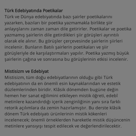
Türk Edebiyatında Poetikalar
Türk ve Dünya edebiyatında bazı şairler poetikalarını
yazarken, bazıları bir poetika yazmamakla birlikte şiir
anlayışlarını zaman zaman dile getirirler. Poetikalar ve poetika
yazmamış şairlerin dile getirdikleri şiir görüşleri ayrıntılı
olarak ele alınır. Bu görüşler çerçevesinde şairlerin şiirleri
incelenir. Bunların Batılı şairlerin poetikaları ve şiir
görüşleriyle de karşılaştırmaları yapılır. Poetika yazmış büyük
şairlerin çağına ve sonrasına bu görüşlerinin etkisi incelenir.
Mistisizm ve Edebiyat
Mistisizm, tüm doğu edebiyatlarının olduğu gibi Türk
edebiyatının da en önemli esin kaynaklarından ve estetik
düzlemlerinden biridir. Klâsik dönemden bugüne değin
hemen her sanat eğilimini etkileyen mistik öğreti, edebî
metinlere kazandırdığı içerik zenginliğinin yanı sıra farklı
retorik açılımlara da zemin hazırlamıştır. Bu derste klâsik
dönem Türk edebiyatı ürünlerinin mistik kökenleri
incelenecek; önemli örneklerden hareketle mistik düşüncenin
metinlere yansıyışı tespit edilecek ve değerlendirilecektir.