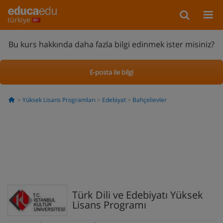
türkiye
Bu kurs hakkında daha fazla bilgi edinmek ister misiniz?
E-posta ile bilgi
Yüksek Lisans Programları
Edebiyat
Bahçelievler
Türk Dili ve Edebiyatı Yüksek
Lisans Programı