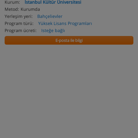
Kurum:
İstanbul Kültür Üniversitesi
Metod:
Kurumda
Yerleşim yeri:
Bahçelievler
Program türü:
Yüksek Lisans Programları
Program ücreti:
Isteğe bağlı
E-posta ile bilgi