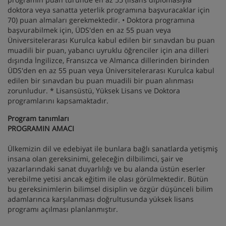
doktora veya sanatta yeterlik programına başvuracaklar için
70) puan almaları gerekmektedir. • Doktora programına
başvurabilmek için, ÜDS'den en az 55 puan veya
Üniversitelerarası Kurulca kabul edilen bir sınavdan bu puan
muadili bir puan, yabancı uyruklu öğrenciler için ana dilleri
dışında İngilizce, Fransızca ve Almanca dillerinden birinden
ÜDS'den en az 55 puan veya Üniversitelerarası Kurulca kabul
edilen bir sınavdan bu puan muadili bir puan alınması
zorunludur. * Lisansüstü, Yüksek Lisans ve Doktora
programlarını kapsamaktadır.
Program tanımları
PROGRAMIN AMACI
Ülkemizin dil ve edebiyat ile bunlara bağlı sanatlarda yetişmiş
insana olan gereksinimi, geleceğin dilbilimci, şair ve
yazarlarındaki sanat duyarlılığı ve bu alanda üstün eserler
verebilme yetisi ancak eğitim ile olası görülmektedir. Bütün
bu gereksinimlerin bilimsel disiplin ve özgür düşünceli bilim
adamlarınca karşılanması doğrultusunda yüksek lisans
programı açılması planlanmıştır.