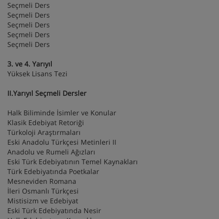
Seçmeli Ders
Seçmeli Ders
Seçmeli Ders
Seçmeli Ders
Seçmeli Ders
3. ve 4. Yarıyıl
Yüksek Lisans Tezi
II.Yarıyıl Seçmeli Dersler
Halk Biliminde İsimler ve Konular
Klasik Edebiyat Retoriği
Türkoloji Araştırmaları
Eski Anadolu Türkçesi Metinleri II
Anadolu ve Rumeli Ağızları
Eski Türk Edebiyatının Temel Kaynakları
Türk Edebiyatında Poetkalar
Mesneviden Romana
İleri Osmanlı Türkçesi
Mistisizm ve Edebiyat
Eski Türk Edebiyatında Nesir