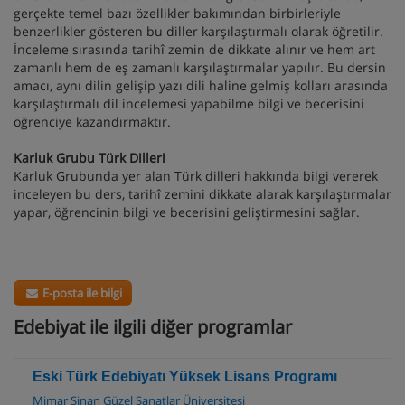
gerçekte temel bazı özellikler bakımından birbirleriyle
benzerlikler gösteren bu diller karşılaştırmalı olarak öğretilir.
İnceleme sırasında tarihî zemin de dikkate alınır ve hem art
zamanlı hem de eş zamanlı karşılaştırmalar yapılır. Bu dersin
amacı, aynı dilin gelişip yazı dili haline gelmiş kolları arasında
karşılaştırmalı dil incelemesi yapabilme bilgi ve becerisini
öğrenciye kazandırmaktır.
Karluk Grubu Türk Dilleri
Karluk Grubunda yer alan Türk dilleri hakkında bilgi vererek
inceleyen bu ders, tarihî zemini dikkate alarak karşılaştırmalar
yapar, öğrencinin bilgi ve becerisini geliştirmesini sağlar.
E-posta ile bilgi
Edebiyat ile ilgili diğer programlar
Eski Türk Edebiyatı Yüksek Lisans Programı
Mimar Sinan Güzel Sanatlar Üniversitesi