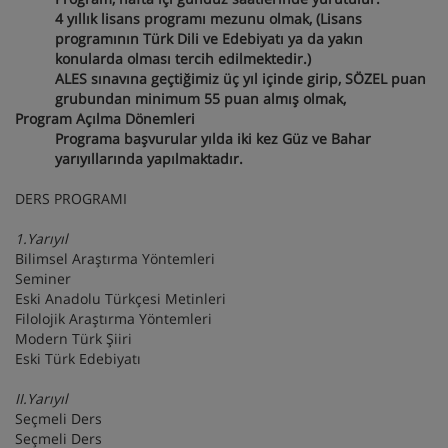
4 yıllık lisans programı mezunu olmak, (Lisans
programının Türk Dili ve Edebiyatı ya da yakın
konularda olması tercih edilmektedir.)
ALES sınavına geçtiğimiz üç yıl içinde girip, SÖZEL puan
grubundan minimum 55 puan almış olmak,
Program Açılma Dönemleri
Programa başvurular yılda iki kez Güz ve Bahar
yarıyıllarında yapılmaktadır.
DERS PROGRAMI
1.Yarıyıl
Bilimsel Araştırma Yöntemleri
Seminer
Eski Anadolu Türkçesi Metinleri
Filolojik Araştırma Yöntemleri
Modern Türk Şiiri
Eski Türk Edebiyatı
II.Yarıyıl
Seçmeli Ders
Seçmeli Ders