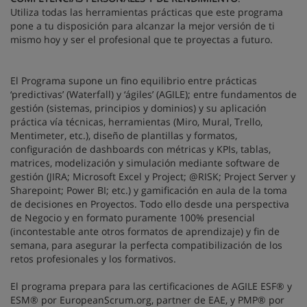
Utiliza todas las herramientas prácticas que este programa
pone a tu disposición para alcanzar la mejor versión de ti
mismo hoy y ser el profesional que te proyectas a futuro.
El Programa supone un fino equilibrio entre prácticas
‘predictivas’ (Waterfall) y ‘ágiles’ (AGILE); entre fundamentos de
gestión (sistemas, principios y dominios) y su aplicación
práctica vía técnicas, herramientas (Miro, Mural, Trello,
Mentimeter, etc.), diseño de plantillas y formatos,
configuración de dashboards con métricas y KPIs, tablas,
matrices, modelización y simulación mediante software de
gestión (JIRA; Microsoft Excel y Project; @RISK; Project Server y
Sharepoint; Power BI; etc.) y gamificación en aula de la toma
de decisiones en Proyectos. Todo ello desde una perspectiva
de Negocio y en formato puramente 100% presencial
(incontestable ante otros formatos de aprendizaje) y fin de
semana, para asegurar la perfecta compatibilización de los
retos profesionales y los formativos.
El programa prepara para las certificaciones de AGILE ESF® y
ESM® por EuropeanScrum.org, partner de EAE, y PMP® por