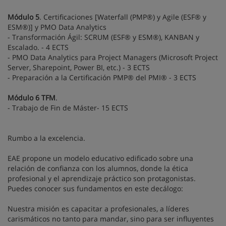
Módulo 5
. Certificaciones [Waterfall (PMP®) y Agile (ESF® y
ESM®)] y PMO Data Analytics
- Transformación Ágil: SCRUM (ESF® y ESM®), KANBAN y
Escalado. - 4 ECTS
- PMO Data Analytics para Project Managers (Microsoft Project
Server, Sharepoint, Power BI, etc.) - 3 ECTS
- Preparación a la Certificación PMP® del PMI® - 3 ECTS
Módulo 6 TFM
.
- Trabajo de Fin de Máster- 15 ECTS
Rumbo a la excelencia.
EAE propone un modelo educativo edificado sobre una
relación de confianza con los alumnos, donde la ética
profesional y el aprendizaje práctico son protagonistas.
Puedes conocer sus fundamentos en este decálogo:
Nuestra misión es capacitar a profesionales, a líderes
carismáticos no tanto para mandar, sino para ser influyentes