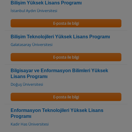
Bilişim Yüksek Lisans Programı
İstanbul Aydın Üniversitesi
E-posta ile bilgi
Bilişim Teknolojileri Yüksek Lisans Programı
Galatasaray Üniversitesi
E-posta ile bilgi
Bilgisayar ve Enformasyon Bilimleri Yüksek
Lisans Programı
Doğuş Üniversitesi
E-posta ile bilgi
Enformasyon Teknolojileri Yüksek Lisans
Programı
Kadir Has Üniversitesi