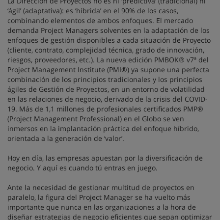
La Dirección de Proyectos no es ni ‘predictiva’ (tradicional) ni
‘ágil’ (adaptativa): es ‘híbrida’ en el 90% de los casos,
combinando elementos de ambos enfoques. El mercado
demanda Project Managers solventes en la adaptación de los
enfoques de gestión disponibles a cada situación de Proyecto
(cliente, contrato, complejidad técnica, grado de innovación,
riesgos, proveedores, etc.). La nueva edición PMBOK® v7ª del
Project Management Institute (PMI®) ya supone una perfecta
combinación de los principios tradicionales y los principios
ágiles de Gestión de Proyectos, en un entorno de volatilidad
en las relaciones de negocio, derivado de la crisis del COVID-
19. Más de 1,1 millones de profesionales certificados PMP®
(Project Management Professional) en el Globo se ven
inmersos en la implantación práctica del enfoque híbrido,
orientada a la generación de ‘valor’.
Hoy en día, las empresas apuestan por la diversificación de
negocio. Y aquí es cuando tú entras en juego.
Ante la necesidad de gestionar multitud de proyectos en
paralelo, la figura del Project Manager se ha vuelto más
importante que nunca en las organizaciones a la hora de
diseñar estrategias de negocio eficientes que sepan optimizar