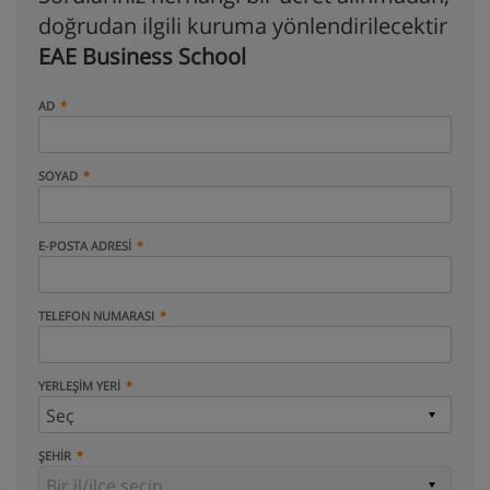
doğrudan ilgili kuruma yönlendirilecektir
EAE Business School
AD
SOYAD
E-POSTA ADRESI
TELEFON NUMARASI
YERLEŞIM YERI
ŞEHIR