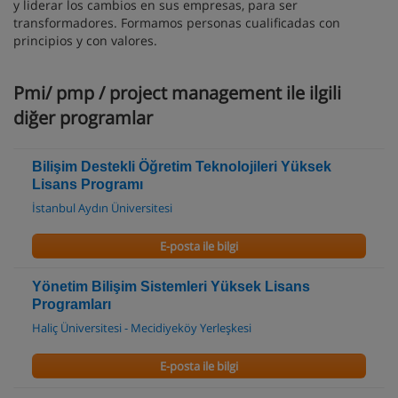
y liderar los cambios en sus empresas, para ser
transformadores. Formamos personas cualificadas con
principios y con valores.
Pmi/ pmp / project management ile ilgili
diğer programlar
Bilişim Destekli Öğretim Teknolojileri Yüksek
Lisans Programı
İstanbul Aydın Üniversitesi
E-posta ile bilgi
Yönetim Bilişim Sistemleri Yüksek Lisans
Programları
Haliç Üniversitesi - Mecidiyeköy Yerleşkesi
E-posta ile bilgi