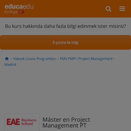
türkiye
Bu kurs hakkında daha fazla bilgi edinmek ister misiniz?
E-posta ile bilgi
Yüksek Lisans Programları
PMI/ PMP / Project Management
Madrid
Máster en Project
Management PT