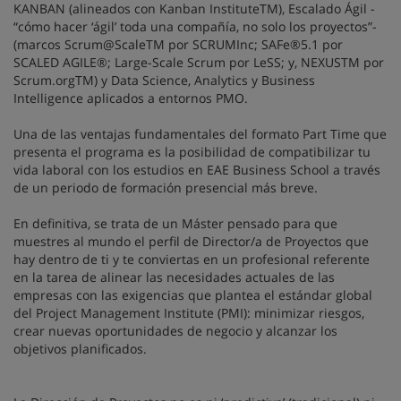
KANBAN (alineados con Kanban InstituteTM), Escalado Ágil -
“cómo hacer ‘ágil’ toda una compañía, no solo los proyectos”-
(marcos Scrum@ScaleTM por SCRUMInc; SAFe®5.1 por
SCALED AGILE®; Large-Scale Scrum por LeSS; y, NEXUSTM por
Scrum.orgTM) y Data Science, Analytics y Business
Intelligence aplicados a entornos PMO.
Una de las ventajas fundamentales del formato Part Time que
presenta el programa es la posibilidad de compatibilizar tu
vida laboral con los estudios en EAE Business School a través
de un periodo de formación presencial más breve.
En definitiva, se trata de un Máster pensado para que
muestres al mundo el perfil de Director/a de Proyectos que
hay dentro de ti y te conviertas en un profesional referente
en la tarea de alinear las necesidades actuales de las
empresas con las exigencias que plantea el estándar global
del Project Management Institute (PMI): minimizar riesgos,
crear nuevas oportunidades de negocio y alcanzar los
objetivos planificados.