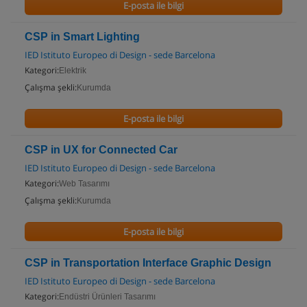
E-posta ile bilgi
CSP in Smart Lighting
IED Istituto Europeo di Design - sede Barcelona
Kategori:
Elektrik
Çalışma şekli:
Kurumda
E-posta ile bilgi
CSP in UX for Connected Car
IED Istituto Europeo di Design - sede Barcelona
Kategori:
Web Tasarımı
Çalışma şekli:
Kurumda
E-posta ile bilgi
CSP in Transportation Interface Graphic Design
IED Istituto Europeo di Design - sede Barcelona
Kategori:
Endüstri Ürünleri Tasarımı