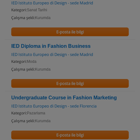
IED Istituto Europeo di Design - sede Madrid
Kategori:
Sanat Tarihi
Çalışma şekli:
Kurumda
E-posta ile bilgi
IED Diploma in Fashion Business
IED Istituto Europeo di Design - sede Madrid
Kategori:
Moda
Çalışma şekli:
Kurumda
E-posta ile bilgi
Undergraduate Course in Fashion Marketing
IED Istituto Europeo di Design - sede Florencia
Kategori:
Pazarlama
Çalışma şekli:
Kurumda
E-posta ile bilgi