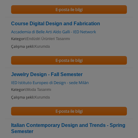
E-posta ile bilgi
Course Digital Design and Fabrication
Accademia di Belle Arti Aldo Galli - IED Network
Kategori:
Endüstri Ürünleri Tasarımı
Çalışma şekli:
Kurumda
E-posta ile bilgi
Jewelry Design - Fall Semester
IED Istituto Europeo di Design - sede Milán
Kategori:
Moda Tasarımı
Çalışma şekli:
Kurumda
E-posta ile bilgi
Italian Contemporary Design and Trends - Spring
Semester