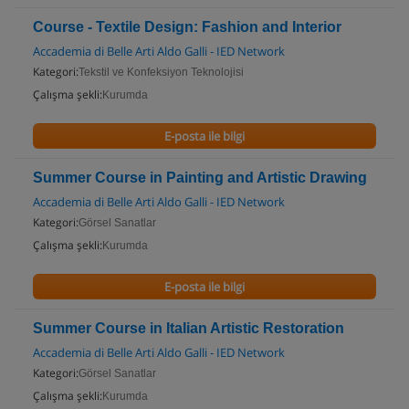
Course - Textile Design: Fashion and Interior
Accademia di Belle Arti Aldo Galli - IED Network
Kategori:
Tekstil ve Konfeksiyon Teknolojisi
Çalışma şekli:
Kurumda
E-posta ile bilgi
Summer Course in Painting and Artistic Drawing
Accademia di Belle Arti Aldo Galli - IED Network
Kategori:
Görsel Sanatlar
Çalışma şekli:
Kurumda
E-posta ile bilgi
Summer Course in Italian Artistic Restoration
Accademia di Belle Arti Aldo Galli - IED Network
Kategori:
Görsel Sanatlar
Çalışma şekli:
Kurumda