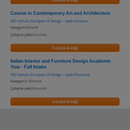
E-posta ile bilgi
Course in Contemporary Art and Architecture
IED Istituto Europeo di Design - sede Venecia
Kategori:
Mimarlık
Çalışma şekli:
Kurumda
E-posta ile bilgi
Italian Interior and Furniture Design Academic
Year - Fall Intake
IED Istituto Europeo di Design - sede Florencia
Kategori:
İç Mimarlık
Çalışma şekli:
Kurumda
E-posta ile bilgi