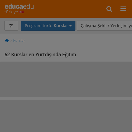
türkiye
Program türü:
Kurslar
Çalışma Şekli / Yerleşim y
Kurslar
62
Kurslar en Yurtdışında Eğitim