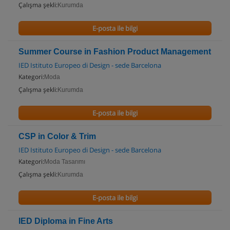
Çalışma şekli:
Kurumda
E-posta ile bilgi
Summer Course in Fashion Product Management
IED Istituto Europeo di Design - sede Barcelona
Kategori:
Moda
Çalışma şekli:
Kurumda
E-posta ile bilgi
CSP in Color & Trim
IED Istituto Europeo di Design - sede Barcelona
Kategori:
Moda Tasarımı
Çalışma şekli:
Kurumda
E-posta ile bilgi
IED Diploma in Fine Arts