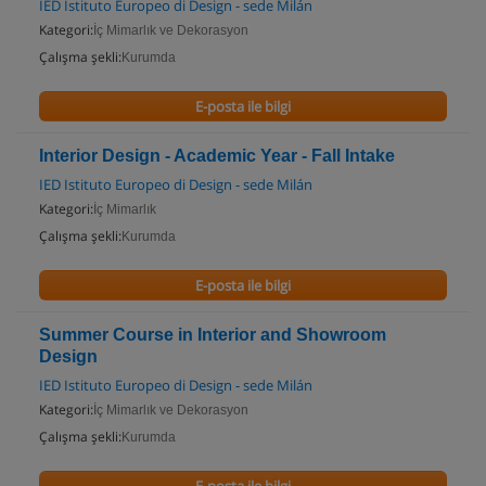
IED Istituto Europeo di Design - sede Milán
Kategori:
İç Mimarlık ve Dekorasyon
Çalışma şekli:
Kurumda
E-posta ile bilgi
Interior Design - Academic Year - Fall Intake
IED Istituto Europeo di Design - sede Milán
Kategori:
İç Mimarlık
Çalışma şekli:
Kurumda
E-posta ile bilgi
Summer Course in Interior and Showroom
Design
IED Istituto Europeo di Design - sede Milán
Kategori:
İç Mimarlık ve Dekorasyon
Çalışma şekli:
Kurumda