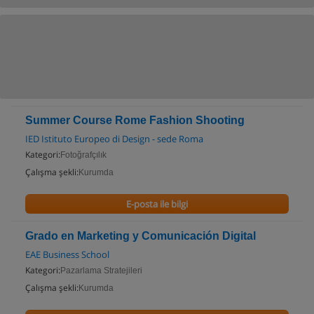
Summer Course Rome Fashion Shooting
IED Istituto Europeo di Design - sede Roma
Kategori:
Fotoğrafçılık
Çalışma şekli:
Kurumda
E-posta ile bilgi
Grado en Marketing y Comunicación Digital
EAE Business School
Kategori:
Pazarlama Stratejileri
Çalışma şekli:
Kurumda