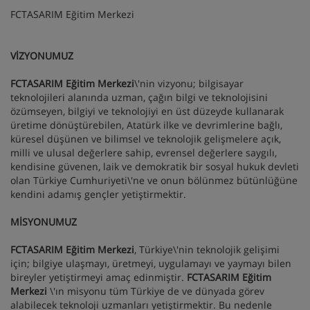
FCTASARIM Eğitim Merkezi
VİZYONUMUZ
FCTASARIM Eğitim Merkezi
\'nin vizyonu; bilgisayar
teknolojileri alanında uzman, çağın bilgi ve teknolojisini
özümseyen, bilgiyi ve teknolojiyi en üst düzeyde kullanarak
üretime dönüştürebilen, Atatürk ilke ve devrimlerine bağlı,
küresel düşünen ve bilimsel ve teknolojik gelişmelere açık,
milli ve ulusal değerlere sahip, evrensel değerlere saygılı,
kendisine güvenen, laik ve demokratik bir sosyal hukuk devleti
olan Türkiye Cumhuriyeti\'ne ve onun bölünmez bütünlüğüne
kendini adamış gençler yetiştirmektir.
MİSYONUMUZ
FCTASARIM Eğitim Merkezi
, Türkiye\'nin teknolojik gelişimi
için; bilgiye ulaşmayı, üretmeyi, uygulamayı ve yaymayı bilen
bireyler yetiştirmeyi amaç edinmiştir.
FCTASARIM Eğitim
Merkezi
\'ın misyonu tüm Türkiye de ve dünyada görev
alabilecek teknoloji uzmanları yetiştirmektir. Bu nedenle