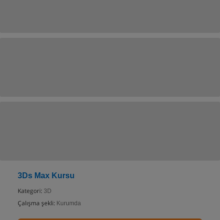
3Ds Max Kursu
Kategori:
3D
Çalışma şekli:
Kurumda