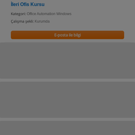
İleri Ofis Kursu
Kategori:
Office Automation Windows
Çalışma şekli:
Kurumda
E-posta ile bilgi