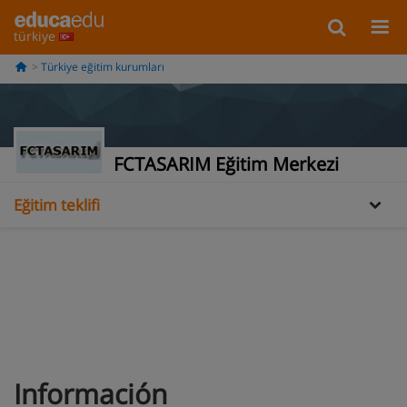
türkiye
Türkiye eğitim kurumları
Bilgi
Galería
FCTASARIM Eğitim Merkezi
Eğitim teklifi
Información