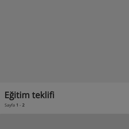
Eğitim teklifi
Sayfa
1
-
2