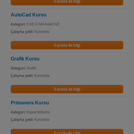
E-posta ile bilgi
AutoCad Kursu
Kategori:
CAD-CAM AutoCAD
Çalışma şekli:
Kurumda
E-posta ile bilgi
Grafik Kursu
Kategori:
Grafik
Çalışma şekli:
Kurumda
E-posta ile bilgi
Primavera Kursu
Kategori:
İnşaat Bölümü
Çalışma şekli:
Kurumda
E-posta ile bilgi