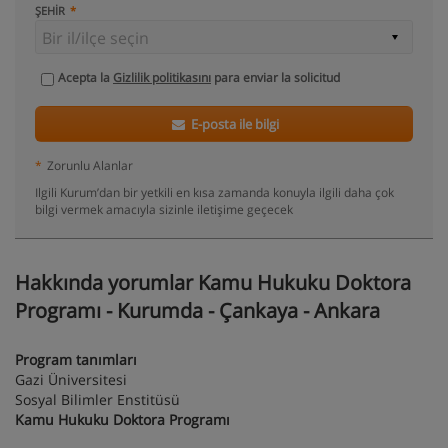
ŞEHIR
Acepta la
Gizlilik politikasını
para enviar la solicitud
E-posta ile bilgi
*
Zorunlu Alanlar
Ilgili Kurum’dan bir yetkili en kısa zamanda konuyla ilgili daha çok
bilgi vermek amacıyla sizinle iletişime geçecek
Hakkında yorumlar Kamu Hukuku Doktora
Programı - Kurumda - Çankaya - Ankara
Program tanımları
Gazi Üniversitesi
Sosyal Bilimler Enstitüsü
Kamu Hukuku Doktora Programı