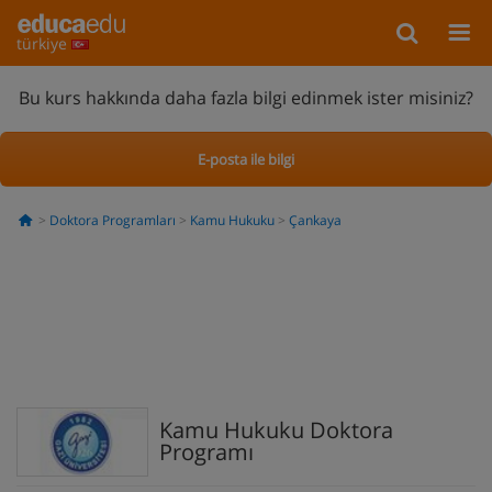
türkiye
Bu kurs hakkında daha fazla bilgi edinmek ister misiniz?
E-posta ile bilgi
Doktora Programları
Kamu Hukuku
Çankaya
Kamu Hukuku Doktora
Programı