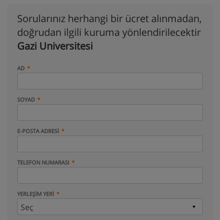
Sorularınız herhangi bir ücret alınmadan,
doğrudan ilgili kuruma yönlendirilecektir
Gazi Universitesi
AD
SOYAD
E-POSTA ADRESI
TELEFON NUMARASI
YERLEŞIM YERI