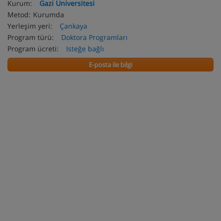
Kurum:
Gazi Universitesi
Metod:
Kurumda
Yerleşim yeri:
Çankaya
Program türü:
Doktora Programları
Program ücreti:
Isteğe bağlı
E-posta ile bilgi