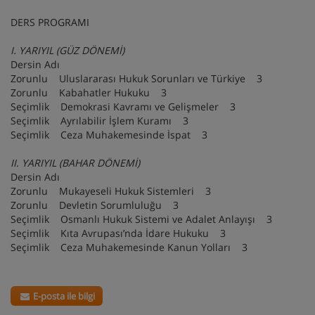
DERS PROGRAMI
I. YARIYIL (GÜZ DÖNEMİ)
Dersin Adı
Zorunlu Uluslararası Hukuk Sorunları ve Türkiye 3
Zorunlu Kabahatler Hukuku 3
Seçimlik Demokrasi Kavramı ve Gelişmeler 3
Seçimlik Ayrılabilir İşlem Kuramı 3
Seçimlik Ceza Muhakemesinde İspat 3
II. YARIYIL (BAHAR DÖNEMİ)
Dersin Adı
Zorunlu Mukayeseli Hukuk Sistemleri 3
Zorunlu Devletin Sorumluluğu 3
Seçimlik Osmanlı Hukuk Sistemi ve Adalet Anlayışı 3
Seçimlik Kıta Avrupası’nda İdare Hukuku 3
Seçimlik Ceza Muhakemesinde Kanun Yolları 3
E-posta ile bilgi