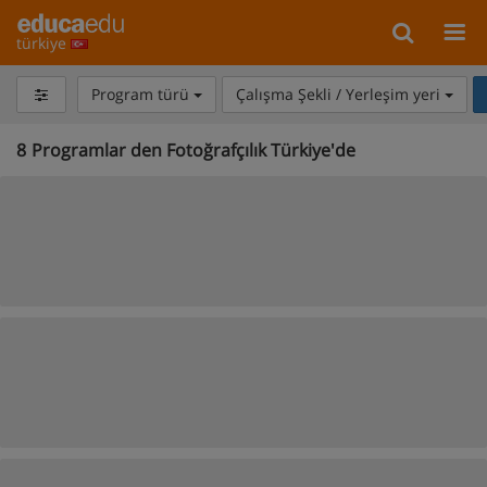
türkiye
Program türü
Çalışma Şekli / Yerleşim yeri
8
Programlar den Fotoğrafçılık Türkiye'de