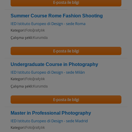
E-posta ile bilgi
Summer Course Rome Fashion Shooting
IED Istituto Europeo di Design - sede Roma
Kategori:
Fotoğrafçılık
Çalışma şekli:
Kurumda
E-posta ile bilgi
Undergraduate Course in Photography
IED Istituto Europeo di Design - sede Milán
Kategori:
Fotoğrafçılık
Çalışma şekli:
Kurumda
E-posta ile bilgi
Master in Professional Photography
IED Istituto Europeo di Design - sede Madrid
Kategori:
Fotoğrafçılık