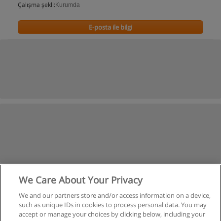
Çalışma şekli:
Kurumda
E-posta ile bilgi
We Care About Your Privacy
We and our partners store and/or access information on a device,
such as unique IDs in cookies to process personal data. You may
accept or manage your choices by clicking below, including your