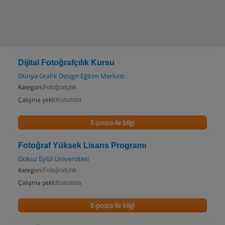
Dijital Fotoğrafçılık Kursu
Dünya Grafik Design Eğitim Merkezi
Kategori:
Fotoğrafçılık
Çalışma şekli:
Kurumda
E-posta ile bilgi
Fotoğraf Yüksek Lisans Programı
Dokuz Eylül Üniversitesi
Kategori:
Fotoğrafçılık
Çalışma şekli:
Kurumda
E-posta ile bilgi