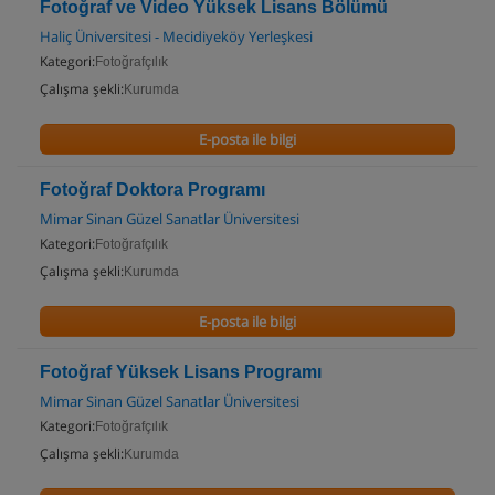
Fotoğraf ve Video Yüksek Lisans Bölümü
Haliç Üniversitesi - Mecidiyeköy Yerleşkesi
Kategori:
Fotoğrafçılık
Çalışma şekli:
Kurumda
E-posta ile bilgi
Fotoğraf Doktora Programı
Mimar Sinan Güzel Sanatlar Üniversitesi
Kategori:
Fotoğrafçılık
Çalışma şekli:
Kurumda
E-posta ile bilgi
Fotoğraf Yüksek Lisans Programı
Mimar Sinan Güzel Sanatlar Üniversitesi
Kategori:
Fotoğrafçılık
Çalışma şekli:
Kurumda