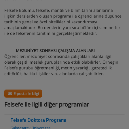
Felsefe Bölümü, felsefe, mantık ve bilim tarihi alanlarına
ilişkin derslerden oluşan programı ile öğrencilerine düşünce
tarihinin genel ve özel niteliklerini kazandırmayı
amaçlamaktadır. Bu derslerin yanı sıra bölüm içi seminerleri
ile de felsefenin tanıtımını gerçekleştirmektedir.
MEZUNİYET SONRASI ÇALIŞMA ALANLARI
Öğrenciler, mezuniyet sonrasında çalıştıkları alanla ilgili
olarak çeşitli meslek guruplarında etkili olabilirler. Örneğin
Felsefe gurubu öğretmenliği, metin yazarlığı, gazetecilik,
editörlük, halkla ilişkiler v.b. alanlarda çalışabilirler.
E-posta ile bilgi
Felsefe ile ilgili diğer programlar
Felsefe Doktora Programı
Galatasaray Üniversitesi