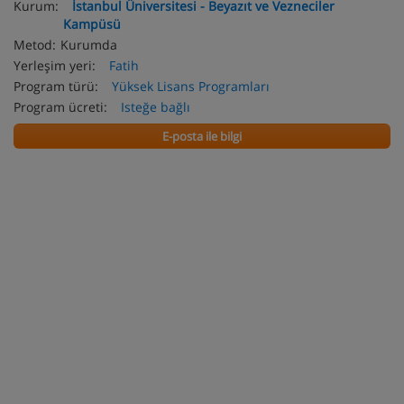
Kurum:
İstanbul Üniversitesi - Beyazıt ve Vezneciler
Kampüsü
Metod:
Kurumda
Yerleşim yeri:
Fatih
Program türü:
Yüksek Lisans Programları
Program ücreti:
Isteğe bağlı
E-posta ile bilgi