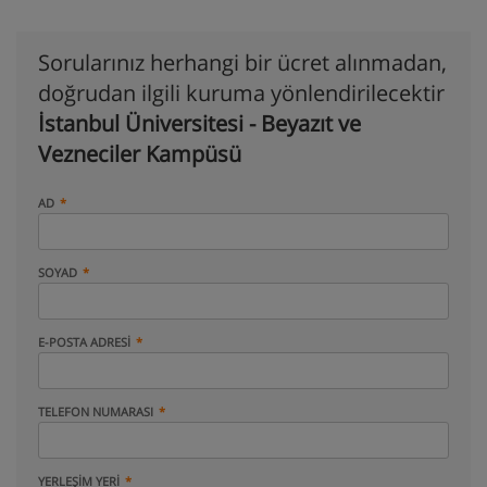
Sorularınız herhangi bir ücret alınmadan,
doğrudan ilgili kuruma yönlendirilecektir
İstanbul Üniversitesi - Beyazıt ve
Vezneciler Kampüsü
AD
SOYAD
E-POSTA ADRESI
TELEFON NUMARASI
YERLEŞIM YERI