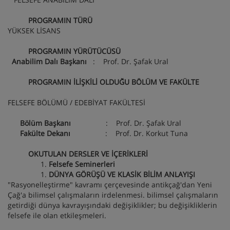
PROGRAMIN TÜRÜ
YÜKSEK LİSANS
PROGRAMIN YÜRÜTÜCÜSÜ
Anabilim Dalı Başkanı
: Prof. Dr. Şafak Ural
PROGRAMIN İLİŞKİLİ OLDUĞU BÖLÜM VE FAKÜLTE
FELSEFE BÖLÜMÜ / EDEBİYAT FAKÜLTESİ
Bölüm Başkanı
: Prof. Dr. Şafak Ural
Fakülte Dekanı
: Prof. Dr. Korkut Tuna
OKUTULAN DERSLER VE İÇERİKLERİ
Felsefe Seminerleri
DÜNYA GÖRÜŞÜ VE KLASİK BİLİM ANLAYIŞI
"Rasyonelleştirme" kavramı çerçevesinde antikçağ'dan Yeni
Çağ'a bilimsel çalışmaların irdelenmesi. bilimsel çalışmaların
getirdiği dünya kavrayışındaki değişiklikler; bu değişikliklerin
felsefe ile olan etkileşmeleri.