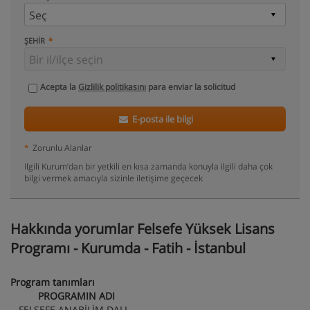
ŞEHIR
Acepta la
Gizlilik politikasını
para enviar la solicitud
E-posta ile bilgi
*
Zorunlu Alanlar
Ilgili Kurum’dan bir yetkili en kısa zamanda konuyla ilgili daha çok
bilgi vermek amacıyla sizinle iletişime geçecek
Hakkında yorumlar Felsefe Yüksek Lisans
Programı - Kurumda - Fatih - İstanbul
Program tanımları
PROGRAMIN ADI
FELSEFE ANABİLİM DALI