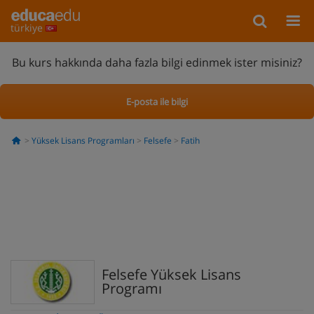
türkiye
Bu kurs hakkında daha fazla bilgi edinmek ister misiniz?
E-posta ile bilgi
Yüksek Lisans Programları
Felsefe
Fatih
Felsefe Yüksek Lisans
Programı