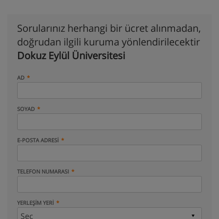
Sorularınız herhangi bir ücret alınmadan,
doğrudan ilgili kuruma yönlendirilecektir
Dokuz Eylül Üniversitesi
AD
SOYAD
E-POSTA ADRESI
TELEFON NUMARASI
YERLEŞIM YERI