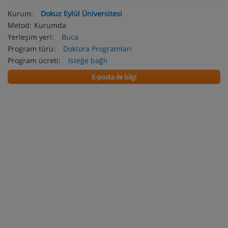
Kurum:
Dokuz Eylül Üniversitesi
Metod:
Kurumda
Yerleşim yeri:
Buca
Program türü:
Doktora Programları
Program ücreti:
Isteğe bağlı
E-posta ile bilgi