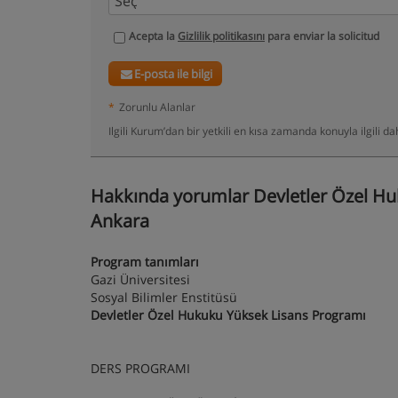
Acepta la
Gizlilik politikasını
para enviar la solicitud
E-posta ile bilgi
*
Zorunlu Alanlar
Ilgili Kurum’dan bir yetkili en kısa zamanda konuyla ilgili 
Hakkında yorumlar Devletler Özel Hu
Ankara
Program tanımları
Gazi Üniversitesi
Sosyal Bilimler Enstitüsü
Devletler Özel Hukuku Yüksek Lisans Programı
DERS PROGRAMI