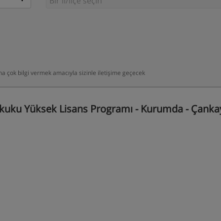
daha çok bilgi vermek amacıyla sizinle iletişime geçecek
kuku Yüksek Lisans Programı - Kurumda - Çankay