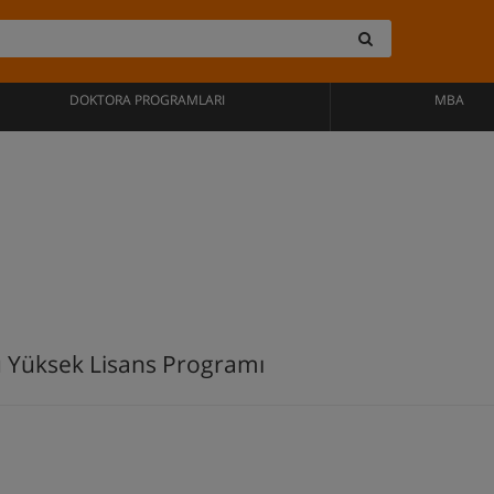
DOKTORA PROGRAMLARI
MBA
u Yüksek Lisans Programı