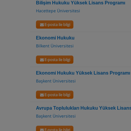
Bilişim Hukuku Yüksek Lisans Programı
Hacettepe Üniversitesi
E-posta ile bilgi
Ekonomi Hukuku
Bilkent Üniversitesi
E-posta ile bilgi
Ekonomi Hukuku Yüksek Lisans Programı
Başkent Üniversitesi
E-posta ile bilgi
Avrupa Toplulukları Hukuku Yüksek Lisan
Başkent Üniversitesi
E-posta ile bilgi