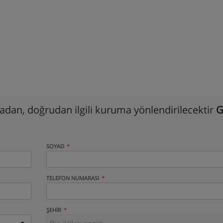
madan, doğrudan ilgili kuruma yönlendirilecektir
G
SOYAD
TELEFON NUMARASI
ŞEHIR