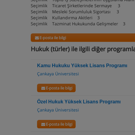
Seçimlik Ticaret Şirketlerinde Sermaye 3
Seçimlik Mesleki Sorumluluk Sigortası 3
Seçimlik Kullandırma Akitleri 3
Seçimlik Tazminat Hukukunda Gelişmeler 3
E-posta ile bilgi
Hukuk (türler) ile ilgili diğer programl
Kamu Hukuku Yüksek Lisans Programı
Çankaya Üniversitesi
E-posta ile bilgi
Özel Hukuk Yüksek Lisans Programı
Çankaya Üniversitesi
E-posta ile bilgi