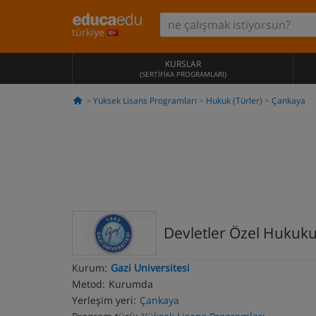
türkiye
KURSLAR
(SERTIFIKA PROGRAMLARI)
Yüksek Lisans Programları
Hukuk (Türler)
Çankaya
Devletler Özel Hukuk
Kurum:
Gazi Universitesi
Metod:
Kurumda
Yerleşim yeri:
Çankaya