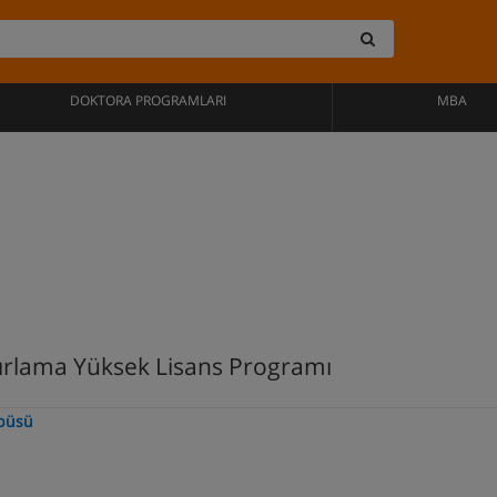
DOKTORA PROGRAMLARI
MBA
rlama Yüksek Lisans Programı
mpüsü