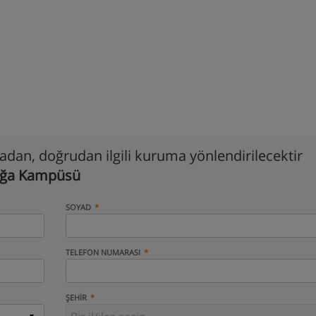
madan, doğrudan ilgili kuruma yönlendirilecektir
zağa Kampüsü
SOYAD
TELEFON NUMARASI
ŞEHIR