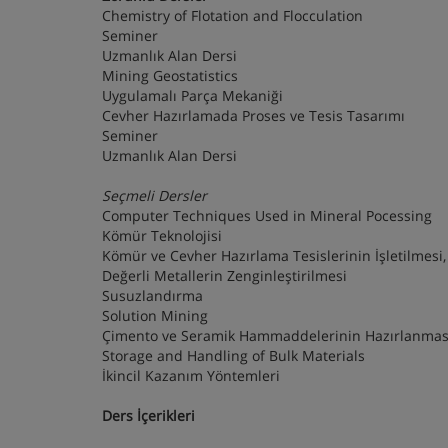
Chemistry of Flotation and Flocculation
Seminer
Uzmanlık Alan Dersi
Mining Geostatistics
Uygulamalı Parça Mekaniği
Cevher Hazırlamada Proses ve Tesis Tasarımı
Seminer
Uzmanlık Alan Dersi
Seçmeli Dersler
Computer Techniques Used in Mineral Pocessing
Kömür Teknolojisi
Kömür ve Cevher Hazırlama Tesislerinin İşletilme
Değerli Metallerin Zenginleştirilmesi
Susuzlandırma
Solution Mining
Çimento ve Seramik Hammaddelerinin Hazırlanmas
Storage and Handling of Bulk Materials
İkincil Kazanım Yöntemleri
Ders İçerikleri