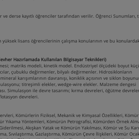
 ve derse kayıtlı öğrenciler tarafından verilir. Öğrenci Sunumları, 
yüksek lisans öğrencilerinin çalışma konularının ve bu konulardak
vher Hazırlamada Kullanılan Bilgisayar Teknikleri)
si; matriks modeli, kinetik model. Endüstriyel ölçüdeki boyut kü
cılar, çubuklu değirmenler, bilyalı değirmenler. Hidrosiklonların
ineral karışımlarının davranışı, koniklik açısının ve siklon boyun
ulasyonu; titreşimli elekler, wedge-wire elekler. Malzeme dengesi
. Simulasyon ile devre tasarımı; kırma devreleri, öğütme devreler
lotasyon devreleri.
leri, Kömürlerin Fiziksel, Mekanik ve Kimyasal Özellikleri, Kömür
ömür Yıkama Yöntemleri, Kömürün Petrografisi, Kömürden Örnek Alm
derilmesi, Akışkan Yatak ve Kömürün Yakılması, Kömür ve Su Karı
a, Sıvılaştırma, Gazlaştırma, Kömürün Çevre İlişkileri, Kömür Oca