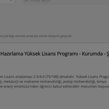
daha çok bilgi vermek amacıyla sizinle iletişime geçecek
azırlama Yüksek Lisans Programı - Kurumda - Şiş
 Lisans ortalaması 2.5/4.0 (75/100) olmalıdır. Yüksek Lisans Prog
, metalurji ve malzeme mühendisliği, jeoloji mühendisliği, kimya
e enerji enstitüsü'nden öğrenci kabul edilecektir mezunları başvur