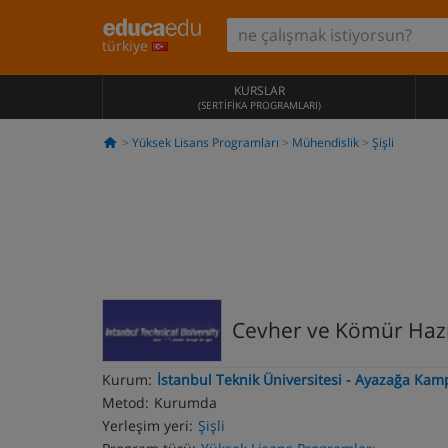
türkiye
KURSLAR
(SERTIFIKA PROGRAMLARI)
Yüksek Lisans Programları
Mühendislik
Şişli
Cevher ve Kömür Hazı
Kurum:
İstanbul Teknik Üniversitesi - Ayazağa Ka
Metod:
Kurumda
Yerleşim yeri:
Şişli