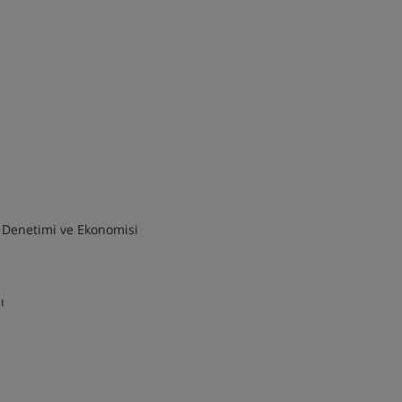
si, Denetimi ve Ekonomisi
ı