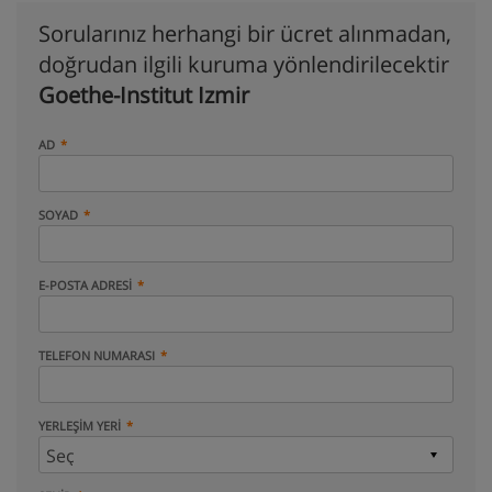
Sorularınız herhangi bir ücret alınmadan,
doğrudan ilgili kuruma yönlendirilecektir
Goethe-Institut Izmir
AD
SOYAD
E-POSTA ADRESI
TELEFON NUMARASI
YERLEŞIM YERI