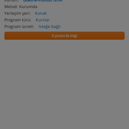
Metod:
Kurumda
Yerleşim yeri:
Konak
Program türü:
Kurslar
Program ücreti:
Isteğe bağlı
E-posta ile bilgi