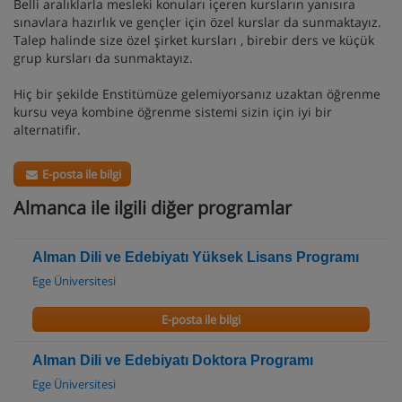
Belli aralıklarla mesleki konuları içeren kursların yanısıra
sınavlara hazırlık ve gençler için özel kurslar da sunmaktayız.
Talep halinde size özel şirket kursları , birebir ders ve küçük
grup kursları da sunmaktayız.
Hiç bir şekilde Enstitümüze gelemiyorsanız uzaktan öğrenme
kursu veya kombine öğrenme sistemi sizin için iyi bir
alternatifir.
E-posta ile bilgi
Almanca ile ilgili diğer programlar
Alman Dili ve Edebiyatı Yüksek Lisans Programı
Ege Üniversitesi
E-posta ile bilgi
Alman Dili ve Edebiyatı Doktora Programı
Ege Üniversitesi