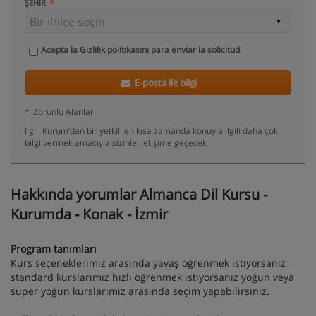
ŞEHIR
Acepta la
Gizlilik politikasını
para enviar la solicitud
E-posta ile bilgi
*
Zorunlu Alanlar
Ilgili Kurum’dan bir yetkili en kısa zamanda konuyla ilgili daha çok
bilgi vermek amacıyla sizinle iletişime geçecek
Hakkında yorumlar Almanca Dil Kursu -
Kurumda - Konak - İzmir
Program tanımları
Kurs seçeneklerimiz arasında yavaş öğrenmek istiyorsanız
standard kurslarımız hızlı öğrenmek istiyorsanız yoğun veya
süper yoğun kurslarımız arasında seçim yapabilirsiniz.