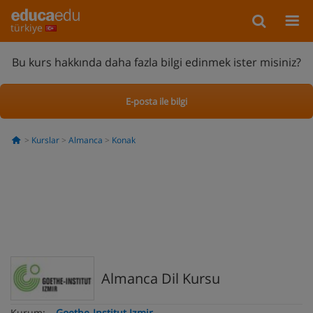
türkiye
Bu kurs hakkında daha fazla bilgi edinmek ister misiniz?
E-posta ile bilgi
Kurslar
Almanca
Konak
Almanca Dil Kursu
Kurum:
Goethe-Institut Izmir