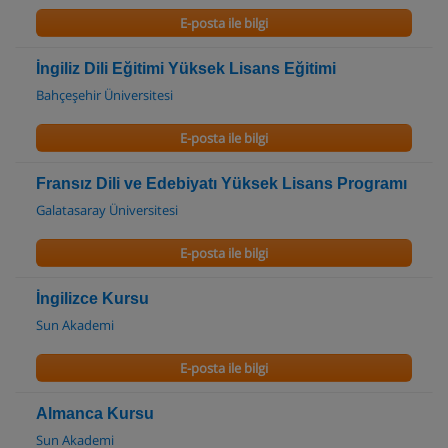
E-posta ile bilgi
İngiliz Dili Eğitimi Yüksek Lisans Eğitimi
Bahçeşehir Üniversitesi
E-posta ile bilgi
Fransız Dili ve Edebiyatı Yüksek Lisans Programı
Galatasaray Üniversitesi
E-posta ile bilgi
İngilizce Kursu
Sun Akademi
E-posta ile bilgi
Almanca Kursu
Sun Akademi