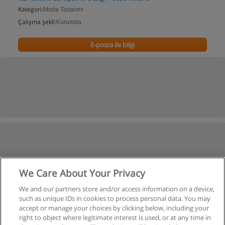
Kategori:
Moda Tasarımı
Çalışma şekli:
Kurumda
E-posta ile bilgi
We Care About Your Privacy
We and our partners store and/or access information on a device,
such as unique IDs in cookies to process personal data. You may
accept or manage your choices by clicking below, including your
right to object where legitimate interest is used, or at any time in