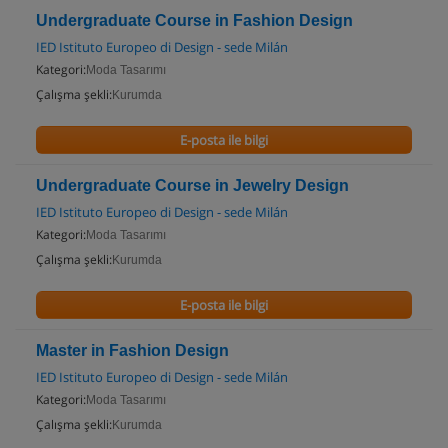
Undergraduate Course in Fashion Design
IED Istituto Europeo di Design - sede Milán
Kategori:
Moda Tasarımı
Çalışma şekli:
Kurumda
E-posta ile bilgi
Undergraduate Course in Jewelry Design
IED Istituto Europeo di Design - sede Milán
Kategori:
Moda Tasarımı
Çalışma şekli:
Kurumda
E-posta ile bilgi
Master in Fashion Design
IED Istituto Europeo di Design - sede Milán
Kategori:
Moda Tasarımı
Çalışma şekli:
Kurumda