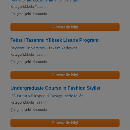
Mimar Sinan Güzel Sanatlar Üniversitesi
Kategori:
Moda Tasarımı
Çalışma şekli:
Kurumda
E-posta ile bilgi
Tekstil Tasarımı Yüksek Lisans Programı
Beykent Üniversitesi - Taksim Yerleşkesi
Kategori:
Moda Tasarımı
Çalışma şekli:
Kurumda
E-posta ile bilgi
Undergraduate Course in Fashion Stylist
IED Istituto Europeo di Design - sede Milán
Kategori:
Moda Tasarımı
Çalışma şekli:
Kurumda
E-posta ile bilgi