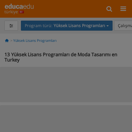
türkiye
Program türü:
Yüksek Lisans Programları
Çalışma
Yüksek Lisans Programları
13
Yüksek Lisans Programları de Moda Tasarımı en
Turkey