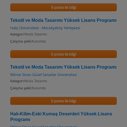
E-posta ile bilgi
Tekstil ve Moda Tasarımı Yüksek Lisans Programı
Haliç Üniversitesi - Mecidiyeköy Yerleşkesi
Kategori:
Moda Tasarımı
Çalışma şekli:
Kurumda
E-posta ile bilgi
Tekstil ve Moda Tasarımı Yüksek Lisans Programı
Mimar Sinan Güzel Sanatlar Üniversitesi
Kategori:
Moda Tasarımı
Çalışma şekli:
Kurumda
E-posta ile bilgi
Halı-Kilim-Eski Kumaş Desenleri Yüksek Lisans
Programı