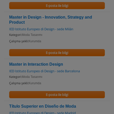
E-posta ile bilgi
Master in Design - Innovation, Strategy and
Product
IED Istituto Europeo di Design - sede Milán
Kategori:
Moda Tasarımı
Çalışma şekli:
Kurumda
E-posta ile bilgi
Master in Interaction Design
IED Istituto Europeo di Design - sede Barcelona
Kategori:
Moda Tasarımı
Çalışma şekli:
Kurumda
E-posta ile bilgi
Título Superior en Diseño de Moda
IED Istituto Europeo di Design - sede Madrid