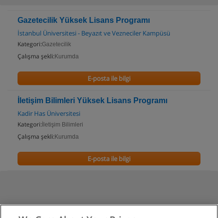
Gazetecilik Yüksek Lisans Programı
İstanbul Üniversitesi - Beyazıt ve Vezneciler Kampüsü
Kategori:
Gazetecilik
Çalışma şekli:
Kurumda
E-posta ile bilgi
İletişim Bilimleri Yüksek Lisans Programı
Kadir Has Üniversitesi
Kategori:
İletişim Bilimleri
Çalışma şekli:
Kurumda
E-posta ile bilgi