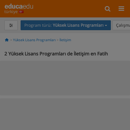
türkiye
Program türü:
Yüksek Lisans Programları
Çalışma
Yüksek Lisans Programları
İletişim
2
Yüksek Lisans Programları de İletişim en Fatih