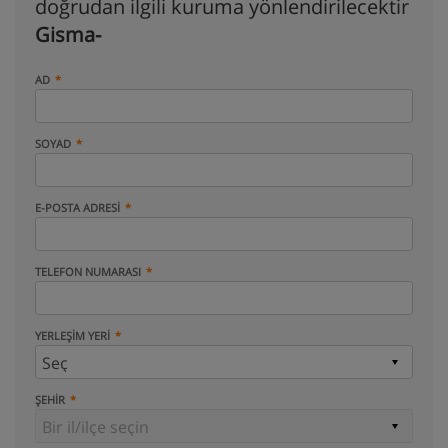
doğrudan ilgili kuruma yönlendirilecektir
Gisma-
AD
SOYAD
E-POSTA ADRESI
TELEFON NUMARASI
YERLEŞIM YERI
ŞEHIR