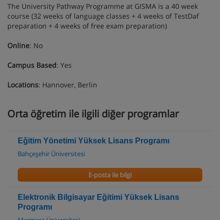
The University Pathway Programme at GISMA is a 40 week
course (32 weeks of language classes + 4 weeks of TestDaf
preparation + 4 weeks of free exam preparation)
Online
: No
Campus Based
: Yes
Locations
: Hannover, Berlin
Orta öğretim ile ilgili diğer programlar
Eğitim Yönetimi Yüksek Lisans Programı
Bahçeşehir Üniversitesi
E-posta ile bilgi
Elektronik Bilgisayar Eğitimi Yüksek Lisans
Programı
Marmara Üniversitesi