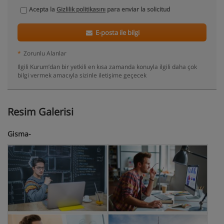
Acepta la
Gizlilik politikasını
para enviar la solicitud
E-posta ile bilgi
*
Zorunlu Alanlar
Ilgili Kurum’dan bir yetkili en kısa zamanda konuyla ilgili daha çok
bilgi vermek amacıyla sizinle iletişime geçecek
Resim Galerisi
Gisma-