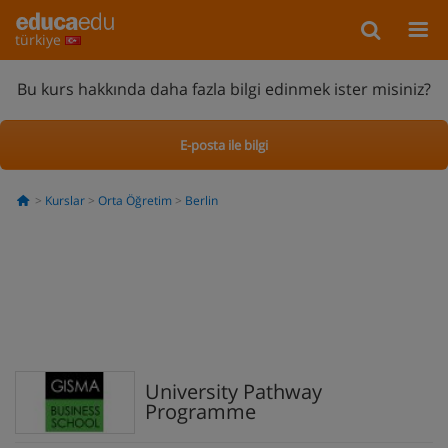
türkiye
Bu kurs hakkında daha fazla bilgi edinmek ister misiniz?
E-posta ile bilgi
Kurslar
Orta Öğretim
Berlin
University Pathway
Programme