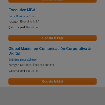
Executive MBA
Eada Business School
Kategori:
Executive MBA
Çalışma şekli:
Part-time
E-posta ile bilgi
Global Máster en Comunicación Corporativa &
Digital
EAE Business School
Kategori:
Kurumsal İletişim Yönetimi
Çalışma şekli:
Part-time
E-posta ile bilgi