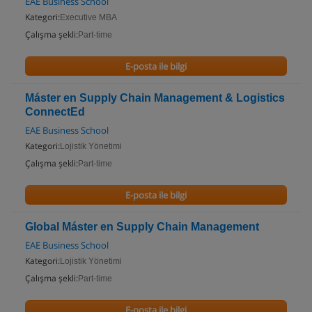
EAE Business School
Kategori:
Executive MBA
Çalışma şekli:
Part-time
E-posta ile bilgi
Máster en Supply Chain Management & Logistics
ConnectEd
EAE Business School
Kategori:
Lojistik Yönetimi
Çalışma şekli:
Part-time
E-posta ile bilgi
Global Máster en Supply Chain Management
EAE Business School
Kategori:
Lojistik Yönetimi
Çalışma şekli:
Part-time
E-posta ile bilgi