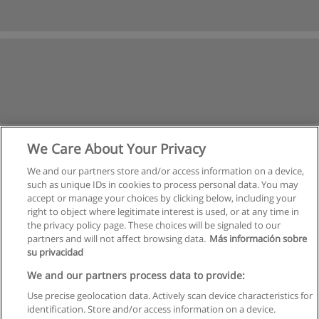
We Care About Your Privacy
We and our partners store and/or access information on a device,
such as unique IDs in cookies to process personal data. You may
accept or manage your choices by clicking below, including your
right to object where legitimate interest is used, or at any time in
the privacy policy page. These choices will be signaled to our
partners and will not affect browsing data.
Más información sobre
su privacidad
Kullanım koşulları
We and our partners process data to provide:
Use precise geolocation data. Actively scan device characteristics for
Gizlilik politikası
identification. Store and/or access information on a device.