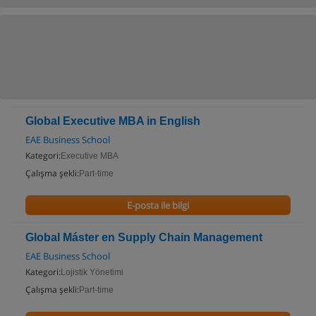
Global Executive MBA in English
EAE Business School
Kategori:
Executive MBA
Çalışma şekli:
Part-time
E-posta ile bilgi
Global Máster en Supply Chain Management
EAE Business School
Kategori:
Lojistik Yönetimi
Çalışma şekli:
Part-time