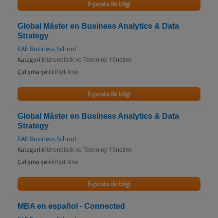
E-posta ile bilgi
Global Máster en Business Analytics & Data
Strategy
EAE Business School
Kategori:
Mühendislik ve Teknoloji Yönetimi
Çalışma şekli:
Part-time
E-posta ile bilgi
Global Máster en Business Analytics & Data
Strategy
EAE Business School
Kategori:
Mühendislik ve Teknoloji Yönetimi
Çalışma şekli:
Part-time
E-posta ile bilgi
MBA en español - Connected