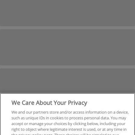
We Care About Your Privacy
We and our partners store and/or access information on a device,
such as unique IDs in cookies to process personal data. You may
İleri
accept or manage your choices by clicking below, including your
Sayfa
1
-
2
right to object where legitimate interest is used, or at any time in