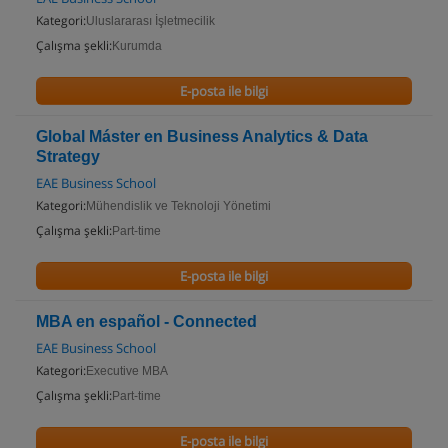
Kategori:
Uluslararası İşletmecilik
Çalışma şekli:
Kurumda
E-posta ile bilgi
Global Máster en Business Analytics & Data
Strategy
EAE Business School
Kategori:
Mühendislik ve Teknoloji Yönetimi
Çalışma şekli:
Part-time
E-posta ile bilgi
MBA en español - Connected
EAE Business School
Kategori:
Executive MBA
Çalışma şekli:
Part-time
E-posta ile bilgi