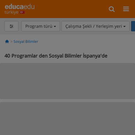
türkiye
Program türü
Çalışma Şekli / Yerleşim yeri
Sosyal Bilimler
40
Programlar den Sosyal Bilimler İspanya'de