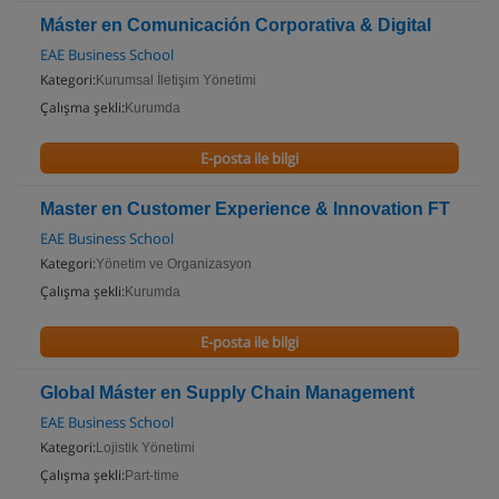
Máster en Comunicación Corporativa & Digital
EAE Business School
Kategori:
Kurumsal İletişim Yönetimi
Çalışma şekli:
Kurumda
E-posta ile bilgi
Master en Customer Experience & Innovation FT
EAE Business School
Kategori:
Yönetim ve Organizasyon
Çalışma şekli:
Kurumda
E-posta ile bilgi
Global Máster en Supply Chain Management
EAE Business School
Kategori:
Lojistik Yönetimi
Çalışma şekli:
Part-time