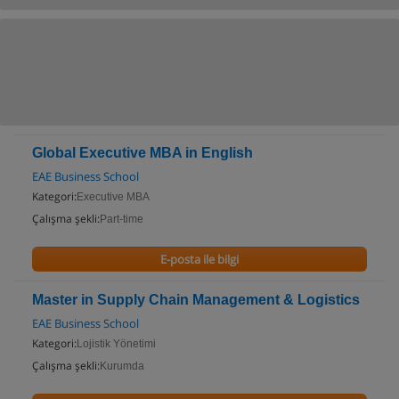
Global Executive MBA in English
EAE Business School
Kategori:
Executive MBA
Çalışma şekli:
Part-time
E-posta ile bilgi
Master in Supply Chain Management & Logistics
EAE Business School
Kategori:
Lojistik Yönetimi
Çalışma şekli:
Kurumda