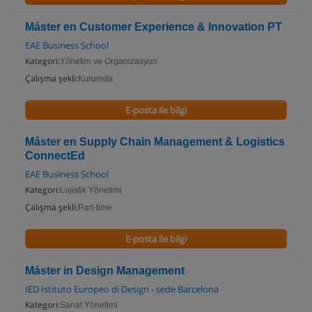
Máster en Customer Experience & Innovation PT
EAE Business School
Kategori:
Yönetim ve Organizasyon
Çalışma şekli:
Kurumda
E-posta ile bilgi
Máster en Supply Chain Management & Logistics
ConnectEd
EAE Business School
Kategori:
Lojistik Yönetimi
Çalışma şekli:
Part-time
E-posta ile bilgi
Máster in Design Management
IED Istituto Europeo di Design - sede Barcelona
Kategori:
Sanat Yönetimi