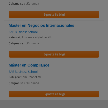
Çalışma şekli:
Kurumda
E-posta ile bilgi
Máster en Negocios Internacionales
EAE Business School
Kategori:
Uluslararası İşletmecilik
Çalışma şekli:
Kurumda
E-posta ile bilgi
Máster en Compliance
EAE Business School
Kategori:
Kamu Yönetimi
Çalışma şekli:
Kurumda
E-posta ile bilgi