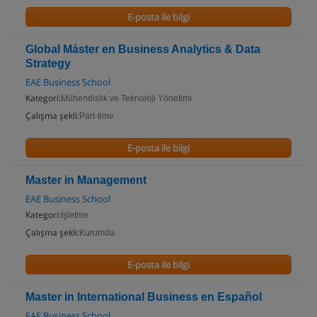
E-posta ile bilgi
Global Máster en Business Analytics & Data
Strategy
EAE Business School
Kategori:
Mühendislik ve Teknoloji Yönetimi
Çalışma şekli:
Part-time
E-posta ile bilgi
Master in Management
EAE Business School
Kategori:
İşletme
Çalışma şekli:
Kurumda
E-posta ile bilgi
Master in International Business en Español
EAE Business School