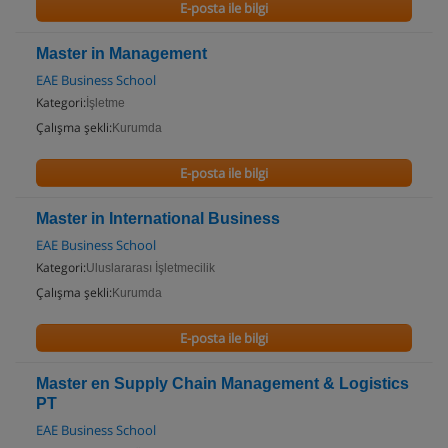
E-posta ile bilgi
Master in Management
EAE Business School
Kategori:
İşletme
Çalışma şekli:
Kurumda
E-posta ile bilgi
Master in International Business
EAE Business School
Kategori:
Uluslararası İşletmecilik
Çalışma şekli:
Kurumda
E-posta ile bilgi
Master en Supply Chain Management & Logistics
PT
EAE Business School