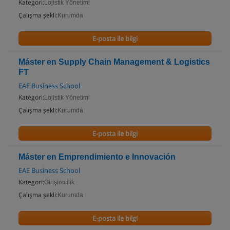
Kategori:
Lojistik Yönetimi
Çalışma şekli:
Kurumda
E-posta ile bilgi
Máster en Supply Chain Management & Logistics
FT
EAE Business School
Kategori:
Lojistik Yönetimi
Çalışma şekli:
Kurumda
E-posta ile bilgi
Máster en Emprendimiento e Innovación
EAE Business School
Kategori:
Girişimcilik
Çalışma şekli:
Kurumda
E-posta ile bilgi