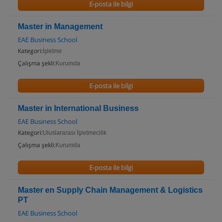
E-posta ile bilgi
Master in Management
EAE Business School
Kategori:
İşletme
Çalışma şekli:
Kurumda
E-posta ile bilgi
Master in International Business
EAE Business School
Kategori:
Uluslararası İşletmecilik
Çalışma şekli:
Kurumda
E-posta ile bilgi
Master en Supply Chain Management & Logistics
PT
EAE Business School