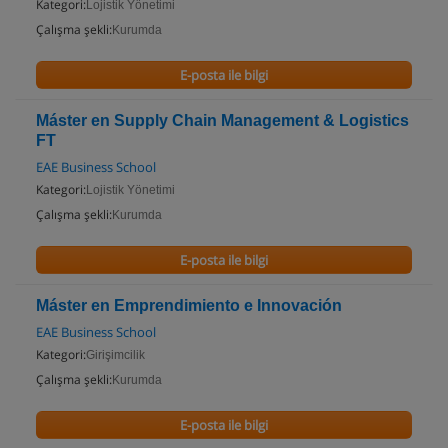
Kategori:
Lojistik Yönetimi
Çalışma şekli:
Kurumda
E-posta ile bilgi
Máster en Supply Chain Management & Logistics
FT
EAE Business School
Kategori:
Lojistik Yönetimi
Çalışma şekli:
Kurumda
E-posta ile bilgi
Máster en Emprendimiento e Innovación
EAE Business School
Kategori:
Girişimcilik
Çalışma şekli:
Kurumda
E-posta ile bilgi