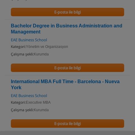
E-posta ile bilgi
Bachelor Degree in Business Administration and
Management
EAE Business School
Kategori:
Yönetim ve Organizasyon
Çalışma şekli:
Kurumda
E-posta ile bilgi
International MBA Full Time - Barcelona - Nueva
York
EAE Business School
Kategori:
Executive MBA
Çalışma şekli:
Kurumda
E-posta ile bilgi