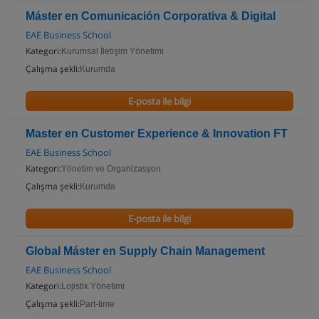
Máster en Comunicación Corporativa & Digital
EAE Business School
Kategori:
Kurumsal İletişim Yönetimi
Çalışma şekli:
Kurumda
E-posta ile bilgi
Master en Customer Experience & Innovation FT
EAE Business School
Kategori:
Yönetim ve Organizasyon
Çalışma şekli:
Kurumda
E-posta ile bilgi
Global Máster en Supply Chain Management
EAE Business School
Kategori:
Lojistik Yönetimi
Çalışma şekli:
Part-time