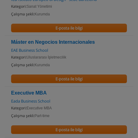
Kategori:
Sanat Yönetimi
Çalışma şekli:
Kurumda
E-posta ile bilgi
Máster en Negocios Internacionales
EAE Business School
Kategori:
Uluslararası İşletmecilik
Çalışma şekli:
Kurumda
E-posta ile bilgi
Executive MBA
Eada Business School
Kategori:
Executive MBA
Çalışma şekli:
Part-time
E-posta ile bilgi