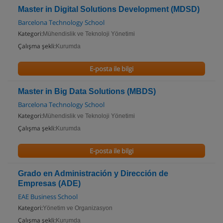
Master in Digital Solutions Development (MDSD)
Barcelona Technology School
Kategori:
Mühendislik ve Teknoloji Yönetimi
Çalışma şekli:
Kurumda
E-posta ile bilgi
Master in Big Data Solutions (MBDS)
Barcelona Technology School
Kategori:
Mühendislik ve Teknoloji Yönetimi
Çalışma şekli:
Kurumda
E-posta ile bilgi
Grado en Administración y Dirección de
Empresas (ADE)
EAE Business School
Kategori:
Yönetim ve Organizasyon
Çalışma şekli:
Kurumda