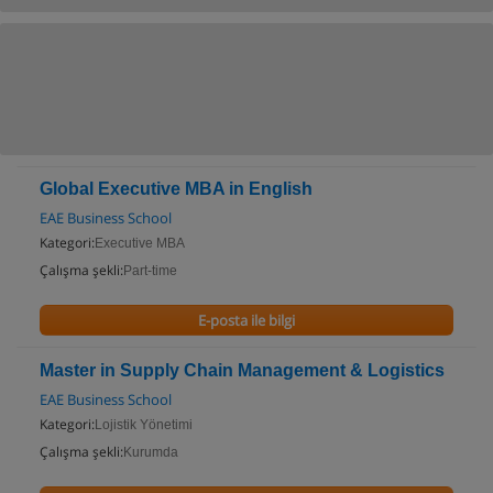
Global Executive MBA in English
EAE Business School
Kategori:
Executive MBA
Çalışma şekli:
Part-time
E-posta ile bilgi
Master in Supply Chain Management & Logistics
EAE Business School
Kategori:
Lojistik Yönetimi
Çalışma şekli:
Kurumda