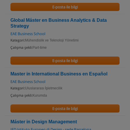
E-posta ile bilgi
Global Máster en Business Analytics & Data
Strategy
EAE Business School
Kategori:
Mühendislik ve Teknoloji Yönetimi
Çalışma şekli:
Part-time
E-posta ile bilgi
Master in International Business en Español
EAE Business School
Kategori:
Uluslararası İşletmecilik
Çalışma şekli:
Kurumda
E-posta ile bilgi
Máster in Design Management
IED Istituto Europeo di Design - sede Barcelona