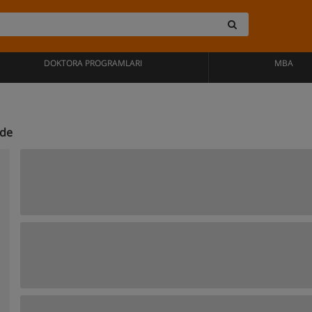
DOKTORA PROGRAMLARI
MBA
'de