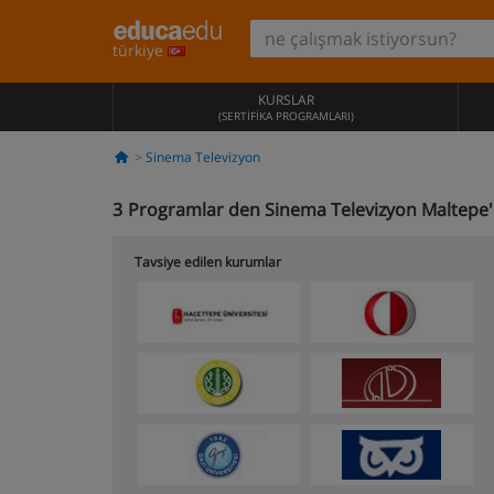
türkiye
KURSLAR
(SERTIFIKA PROGRAMLARI)
Sinema Televizyon
3
Programlar den Sinema Televizyon Maltepe
Tavsiye edilen kurumlar