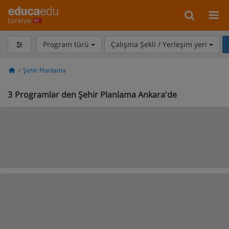
türkiye
Program türü
Çalışma Şekli / Yerleşim yeri
Şehir Planlama
3
Programlar den Şehir Planlama Ankara'de