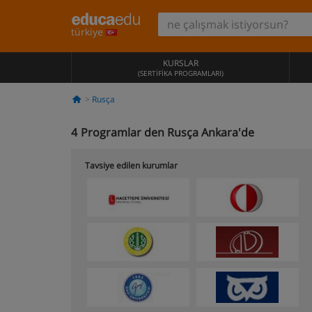
türkiye
KURSLAR
(SERTIFIKA PROGRAMLARI)
Rusça
4
Programlar den Rusça Ankara'de
Tavsiye edilen kurumlar