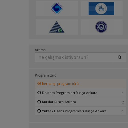
Arama
Program türü
herhangi program türü
Doktora Programları Rusça Ankara
1
Kurslar Rusça Ankara
2
Yüksek Lisans Programları Rusça Ankara
1