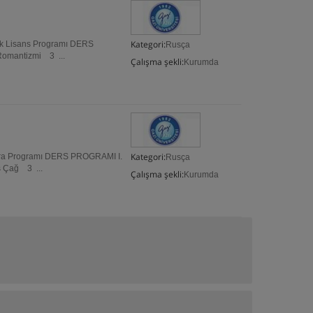
Kategori:
ksek Lisans Programı DERS
Rusça
omantizmi 3 ...
Çalışma şekli:
Kurumda
Kategori:
oktora Programı DERS PROGRAMI I.
Rusça
 Çağ 3 ...
Çalışma şekli:
Kurumda