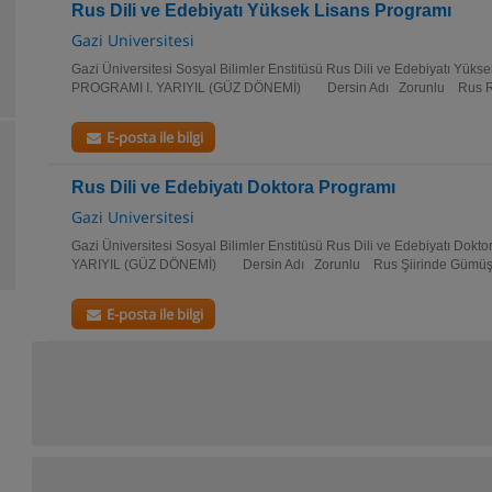
Rus Dili ve Edebiyatı Yüksek Lisans Programı
Gazi Universitesi
Gazi Üniversitesi Sosyal Bilimler Enstitüsü Rus Dili ve Edebiyatı Yü
PROGRAMI I. YARIYIL (GÜZ DÖNEMİ) Dersin Adı Zorunlu Rus R
E-posta ile bilgi
Rus Dili ve Edebiyatı Doktora Programı
Gazi Universitesi
Gazi Üniversitesi Sosyal Bilimler Enstitüsü Rus Dili ve Edebiyatı D
YARIYIL (GÜZ DÖNEMİ) Dersin Adı Zorunlu Rus Şiirinde Gümüş
E-posta ile bilgi