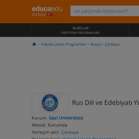
türkiye
KURSLAR
(SERTIFIKA PROGRAMLARI)
Yüksek Lisans Programları
Rusça
Çankaya
Rus Dili ve Edebiyatı 
Kurum:
Gazi Universitesi
Metod:
Kurumda
Yerleşim yeri:
Çankaya