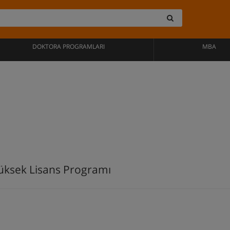
DOKTORA PROGRAMLARI
MBA
Yüksek Lisans Programı