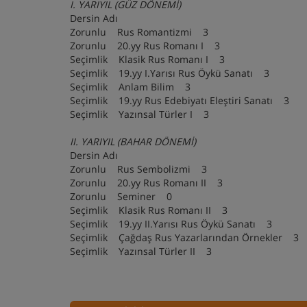
I. YARIYIL (GÜZ DÖNEMİ)
Dersin Adı
Zorunlu Rus Romantizmi 3
Zorunlu 20.yy Rus Romanı I 3
Seçimlik Klasik Rus Romanı I 3
Seçimlik 19.yy I.Yarısı Rus Öykü Sanatı 3
Seçimlik Anlam Bilim 3
Seçimlik 19.yy Rus Edebiyatı Eleştiri Sanatı 
Seçimlik Yazınsal Türler I 3
II. YARIYIL (BAHAR DÖNEMİ)
Dersin Adı
Zorunlu Rus Sembolizmi 3
Zorunlu 20.yy Rus Romanı II 3
Zorunlu Seminer 0
Seçimlik Klasik Rus Romanı II 3
Seçimlik 19.yy II.Yarısı Rus Öykü Sanatı 3
Seçimlik Çağdaş Rus Yazarlarından Örnekler
Seçimlik Yazınsal Türler II 3