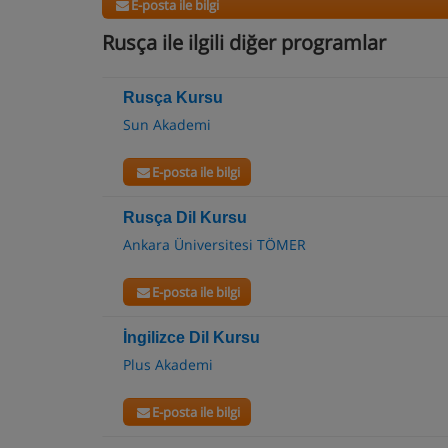
E-posta ile bilgi
Rusça ile ilgili diğer programlar
Rusça Kursu
Sun Akademi
E-posta ile bilgi
Rusça Dil Kursu
Ankara Üniversitesi TÖMER
E-posta ile bilgi
İngilizce Dil Kursu
Plus Akademi
E-posta ile bilgi