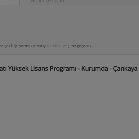
daha çok bilgi vermek amacıyla sizinle iletişime geçecek
atı Yüksek Lisans Programı - Kurumda - Çankaya 