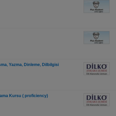
ma, Yazma, Dinleme, Dilbilgisi
lama Kursu ( proficiency)