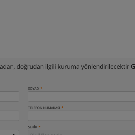
madan, doğrudan ilgili kuruma yönlendirilecektir
G
SOYAD
TELEFON NUMARASI
ŞEHIR