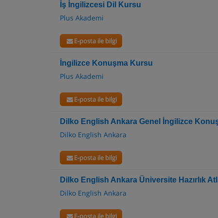
İş İngilizcesi Dil Kursu
Plus Akademi
E-posta ile bilgi
İngilizce Konuşma Kursu
Plus Akademi
E-posta ile bilgi
Dilko English Ankara Genel İngilizce Konuş
Dilko English Ankara
E-posta ile bilgi
Dilko English Ankara Üniversite Hazırlık At
Dilko English Ankara
E-posta ile bilgi