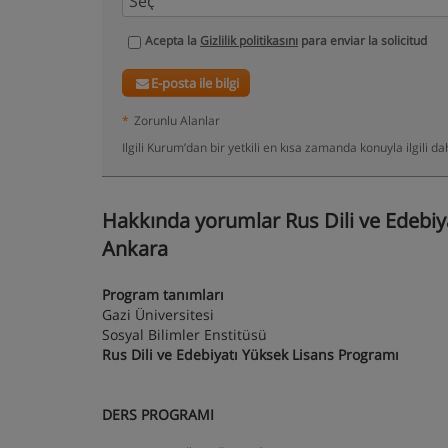
Acepta la
Gizlilik politikasını
para enviar la solicitud
E-posta ile bilgi
*
Zorunlu Alanlar
Ilgili Kurum’dan bir yetkili en kısa zamanda konuyla ilgili 
Hakkında yorumlar Rus Dili ve Edebiy
Ankara
Program tanımları
Gazi Üniversitesi
Sosyal Bilimler Enstitüsü
Rus Dili ve Edebiyatı Yüksek Lisans Programı
DERS PROGRAMI