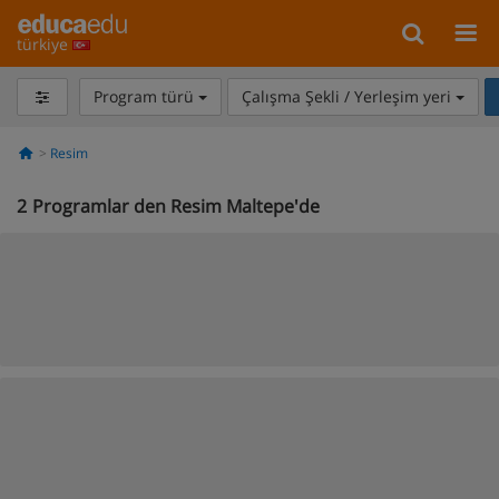
türkiye
Program türü
Çalışma Şekli / Yerleşim yeri
Resim
2
Programlar den Resim Maltepe'de