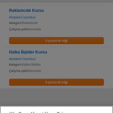
Reklamcılık Kursu
Akademi İstanbul
Kategori:
Reklamcılık
Çalışma şekli:
Kurumda
E-posta ile bilgi
Halka İlişkiler Kursu
Akademi İstanbul
Kategori:
Halkla İlişkiler
Çalışma şekli:
Kurumda
E-posta ile bilgi