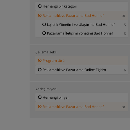
Herhangi bir kategori
Reklamcılık ve Pazarlama Bad Honnef
Lojistik Yönetimi ve Ulaştırma Bad Honnef
5
Pazarlama İletişimi Yönetimi Bad Honnef
3
Çalışma şekli
Program türü
Reklamcılık ve Pazarlama Online Eğitim
6
Yerleşim yeri
Herhangi bir yer
Reklamcılık ve Pazarlama Bad Honnef