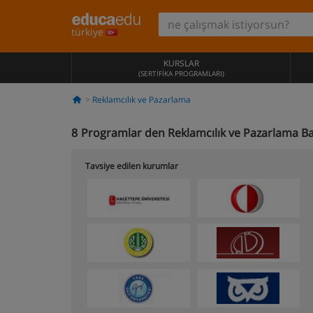
türkiye
KURSLAR
(SERTIFIKA PROGRAMLARI)
Reklamcılık ve Pazarlama
8
Programlar den Reklamcılık ve Pazarlama B
Tavsiye edilen kurumlar