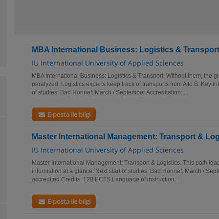
MBA International Business: Logistics & Transpor
IU International University of Applied Sciences
MBA International Business: Logistics & Transport. Without them, the
paralyzed: Logistics experts keep track of transports from A to B. Key in
of studies: Bad Honnef: March / September Accreditation:...
E-posta ile bilgi
Master International Management: Transport & Log
IU International University of Applied Sciences
Master International Management: Transport & Logistics. This path leads
information at a glance. Next start of studies: Bad Honnef: March / Sep
accredited Credits: 120 ECTS Language of instruction:...
E-posta ile bilgi