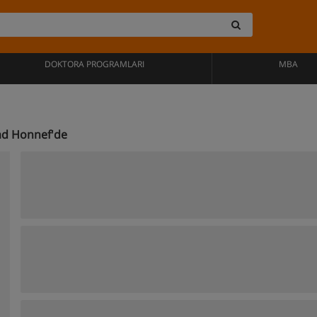
DOKTORA PROGRAMLARI
MBA
ad Honnef'de