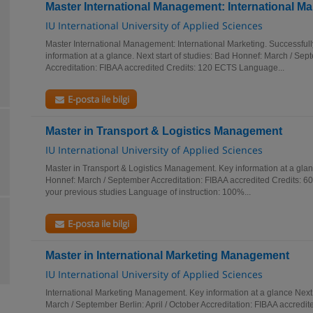
Master International Management: International Ma
IU International University of Applied Sciences
Master International Management: International Marketing. Successful
information at a glance. Next start of studies: Bad Honnef: March / Sept
Accreditation: FIBAA accredited Credits: 120 ECTS Language...
E-posta ile bilgi
Master in Transport & Logistics Management
IU International University of Applied Sciences
Master in Transport & Logistics Management. Key information at a glanc
Honnef: March / September Accreditation: FIBAA accredited Credits: 
your previous studies Language of instruction: 100%...
E-posta ile bilgi
Master in International Marketing Management
IU International University of Applied Sciences
International Marketing Management. Key information at a glance Next 
March / September Berlin: April / October Accreditation: FIBAA accred