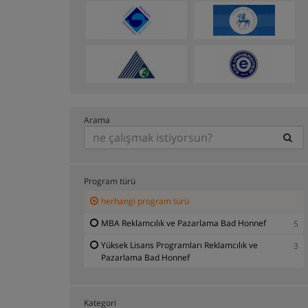
Arama
Program türü
herhangi program türü
MBA Reklamcılık ve Pazarlama Bad Honnef
5
Yüksek Lisans Programları Reklamcılık ve
3
Pazarlama Bad Honnef
Kategori