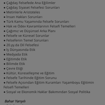
● Çağdaş Felsefede Ana Eğilimler
● Çağdaş Siyaset Felsefesi Sorunları
● Metinlerle Aristoteles
● İnsan Hakları Sorunları
● Türk Kamu Yaşamında Felsefe Sorunları
● Hak ve Ödev Kavramlarının Felsefi Temelleri
● Çağımız ve Düşünsel Arka Planı
● Felsefe ve Küresel Sorunlar
● Felsefenin Temel Sorunları
● 20.yy.da Dil Felsefesi
● İş Dünyasında Etik
● Medyada Etik
● Eğitimde Etik
● Bilimde Etik
● Çevre Etiği
● Kültür, Küreselleşme ve Eğitim
● Felsefe Tarihinde Eğitim Sorunu
● Felsefe Açısından Eğitim Kuramları Yaşamboyu Eğitimin
Felsefi Temelleri
● Sosyal ve Ekonomik Haklar Bakımından Sosyal Politika
Bahar Yarıyılı