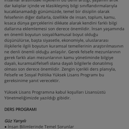
dar kalıplar içinde ve klasikleşmiş bilgi sınıflandırmalarıyla
kucaklanamadığı günümüzde, temel bir disiplin olarak
felsefenin diğer dallarla, özellikle de insan, toplum, kamu,
kısaca dünya gerçeklerini dikkate alarak kendini farklı bilgi
dallarına eklemlemesi son derece önemlidir. İnsan yaşamında
en önemli boyutun sosyal/kamusal boyut olduğu
düşünülürse, başta siyasetle, ekonomiyle, uluslararası
ilişkilerle ilgili boyutun kuramsal temellerinin araştırılmasının
ne denli önemli olduğu anlaşılır. Gerek felsefe mezunlarının
gerek farklı alan mezunlarının kamu yönetiminde bilgiye
dayalı, kuramsal/felsefi olana dayalı bilgilerle donatılmış
olması son derece önemlidir. Zengin içerikli ders planıyla,
Felsefe ve Sosyal Politika Yüksek Lisans Programı bu
gereksinime yanıt verecektir.
Yüksek Lisans Programına kabul koşulları Lisansüstü
Yönetmeliğimizde yazıldığı gibidir.
DERS PROGRAMI
Güz Yarıyılı
● İnsan Bilimlerinde Temel Sorunlar