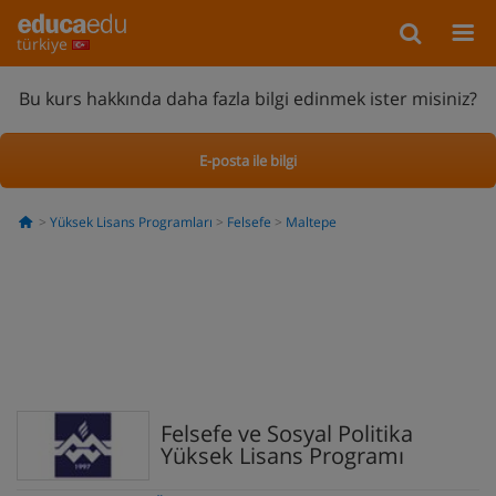
türkiye
Bu kurs hakkında daha fazla bilgi edinmek ister misiniz?
E-posta ile bilgi
Yüksek Lisans Programları
Felsefe
Maltepe
Felsefe ve Sosyal Politika
Yüksek Lisans Programı