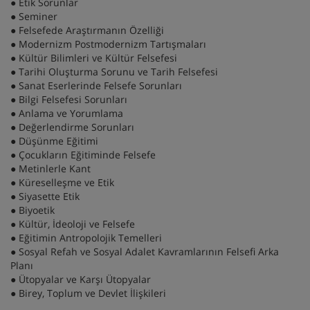
● Etik Sorunlar
● Seminer
● Felsefede Araştırmanın Özelliği
● Modernizm Postmodernizm Tartışmaları
● Kültür Bilimleri ve Kültür Felsefesi
● Tarihi Oluşturma Sorunu ve Tarih Felsefesi
● Sanat Eserlerinde Felsefe Sorunları
● Bilgi Felsefesi Sorunları
● Anlama ve Yorumlama
● Değerlendirme Sorunları
● Düşünme Eğitimi
● Çocukların Eğitiminde Felsefe
● Metinlerle Kant
● Küreselleşme ve Etik
● Siyasette Etik
● Biyoetik
● Kültür, İdeoloji ve Felsefe
● Eğitimin Antropolojik Temelleri
● Sosyal Refah ve Sosyal Adalet Kavramlarının Felsefi Arka
Planı
● Ütopyalar ve Karşı Ütopyalar
● Birey, Toplum ve Devlet İlişkileri