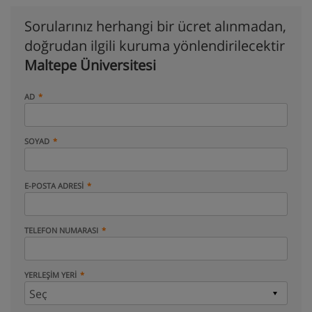
Sorularınız herhangi bir ücret alınmadan,
doğrudan ilgili kuruma yönlendirilecektir
Maltepe Üniversitesi
AD
SOYAD
E-POSTA ADRESI
TELEFON NUMARASI
YERLEŞIM YERI