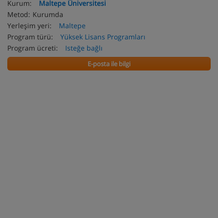
Kurum:
Maltepe Üniversitesi
Metod:
Kurumda
Yerleşim yeri:
Maltepe
Program türü:
Yüksek Lisans Programları
Program ücreti:
Isteğe bağlı
E-posta ile bilgi