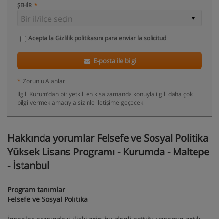
ŞEHIR
Acepta la
Gizlilik politikasını
para enviar la solicitud
E-posta ile bilgi
*
Zorunlu Alanlar
Ilgili Kurum’dan bir yetkili en kısa zamanda konuyla ilgili daha çok
bilgi vermek amacıyla sizinle iletişime geçecek
Hakkında yorumlar Felsefe ve Sosyal Politika
Yüksek Lisans Programı - Kurumda - Maltepe
- İstanbul
Program tanımları
Felsefe ve Sosyal Politika
İnsanlar arasındaki ilişkilerin bu denli arttığı, yaşamın artık