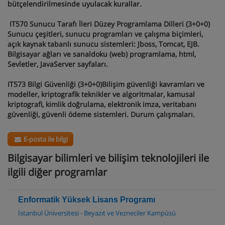
bütçelendirilmesinde uyulacak kurallar.
IT570 Sunucu Tarafı İleri Düzey Programlama Dilleri (3+0+0)
Sunucu çeşitleri, sunucu programları ve çalışma biçimleri,
açık kaynak tabanlı sunucu sistemleri: Jboss, Tomcat, EJB.
Bilgisayar ağları ve sanaldoku (web) programlama, html,
Sevletler, JavaServer sayfaları.
IT573 Bilgi Güvenliği (3+0+0)Bilişim güvenliği kavramları ve
modeller, kriptografik teknikler ve algoritmalar, kamusal
kriptografi, kimlik doğrulama, elektronik imza, veritabanı
güvenliği, güvenli ödeme sistemleri. Durum çalışmaları.
E-posta ile bilgi
Bilgisayar bilimleri ve bilişim teknolojileri ile
ilgili diğer programlar
Enformatik Yüksek Lisans Programı
İstanbul Üniversitesi - Beyazıt ve Vezneciler Kampüsü