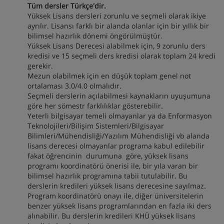
Tüm dersler Türkçe'dir.
Yüksek Lisans dersleri zorunlu ve seçmeli olarak ikiye
ayrılır. Lisansı farklı bir alanda olanlar için bir yıllık bir
bilimsel hazırlık dönemi öngörülmüştür.
Yüksek Lisans Derecesi alabilmek için, 9 zorunlu ders
kredisi ve 15 seçmeli ders kredisi olarak toplam 24 kredi
gerekir.
Mezun olabilmek için en düşük toplam genel not
ortalaması 3.0/4.0 olmalıdır.
Seçmeli derslerin açılabilmesi kaynakların uyuşumuna
göre her sömestr farklılıklar gösterebilir.
Yeterli bilgisayar temeli olmayanlar ya da Enformasyon
Teknolojileri/Bilişim Sistemleri/Bilgisayar
Bilimleri/Mühendisliği/Yazılım Mühendisliği vb alanda
lisans derecesi olmayanlar programa kabul edilebilir
fakat öğrencinin durumuna göre, yüksek lisans
programı koordinatörü önerisi ile, bir yıla varan bir
bilimsel hazırlık programına tabii tutulabilir. Bu
derslerin kredileri yüksek lisans derecesine sayılmaz.
Program koordinatörü onayı ile, diğer üniversitelerin
benzer yüksek lisans programlarından en fazla iki ders
alınabilir. Bu derslerin kredileri KHÜ yüksek lisans