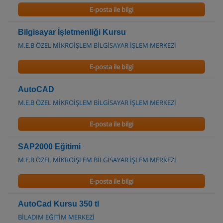
E-posta ile bilgi
Bilgisayar İşletmenliği Kursu
M.E.B ÖZEL MİKROİŞLEM BİLGİSAYAR İŞLEM MERKEZİ
E-posta ile bilgi
AutoCAD
M.E.B ÖZEL MİKROİŞLEM BİLGİSAYAR İŞLEM MERKEZİ
E-posta ile bilgi
SAP2000 Eğitimi
M.E.B ÖZEL MİKROİŞLEM BİLGİSAYAR İŞLEM MERKEZİ
E-posta ile bilgi
AutoCad Kursu 350 tl
BİLADIM EĞİTİM MERKEZİ