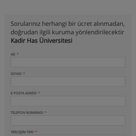
Sorularınız herhangi bir ücret alınmadan,
doğrudan ilgili kuruma yönlendirilecektir
Kadir Has Üniversitesi
AD
SOYAD
E-POSTA ADRESI
TELEFON NUMARASI
YERLEŞIM YERI