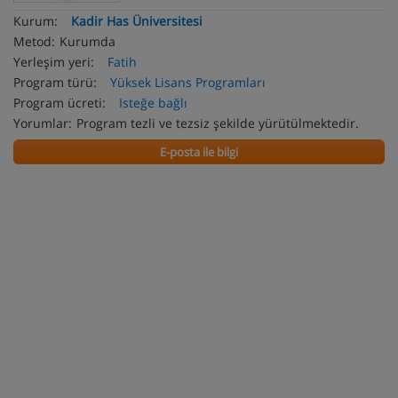
Kurum:
Kadir Has Üniversitesi
Metod:
Kurumda
Yerleşim yeri:
Fatih
Program türü:
Yüksek Lisans Programları
Program ücreti:
Isteğe bağlı
Yorumlar:
Program tezli ve tezsiz şekilde yürütülmektedir.
E-posta ile bilgi