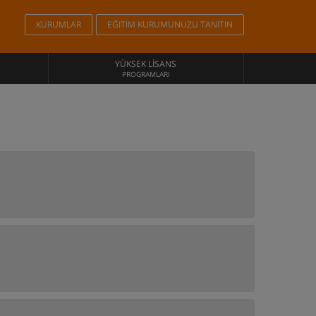
KURUMLAR
EĞITIM KURUMUNUZU TANITIN
YÜKSEK LISANS
PROGRAMLARI