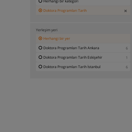
Herhangi bir kategori
Doktora Programları Tarih
Yerleşim yeri
Herhangi bir yer
Doktora Programları Tarih Ankara
6
Doktora Programları Tarih Eskişehir
1
Doktora Programları Tarih İstanbul
6