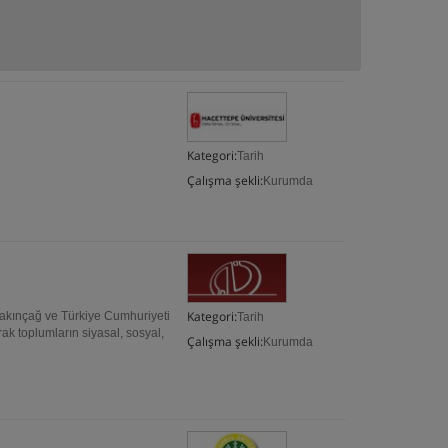
Kategori:
Tarih
Çalışma şekli:
Kurumda
Kategori:
akınçağ ve Türkiye Cumhuriyeti
Tarih
rak toplumların siyasal, sosyal,
Çalışma şekli:
Kurumda