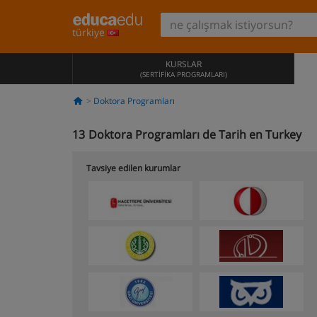
türkiye
KURSLAR
(SERTIFIKA PROGRAMLARI)
Doktora Programları
13
Doktora Programları de Tarih en Turkey
Tavsiye edilen kurumlar