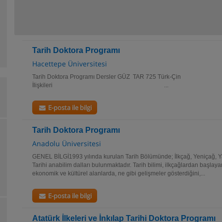
Tarih Doktora Programı
Hacettepe Üniversitesi
Tarih Doktora Programı Dersler GÜZ TAR 725 Türk-Çin
İlişkileri ...
E-posta ile bilgi
Tarih Doktora Programı
Anadolu Üniversitesi
GENEL BİLGİ1993 yılında kurulan Tarih Bölümünde; İlkçağ, Yeniçağ, Y
Tarihi anabilim dalları bulunmaktadır. Tarih bilimi, ilkçağlardan başlaya
ekonomik ve kültürel alanlarda, ne gibi gelişmeler gösterdiğini,...
E-posta ile bilgi
Atatürk İlkeleri ve İnkılap Tarihi Doktora Programı