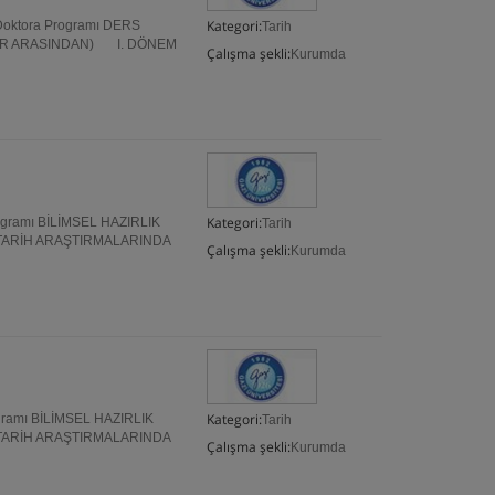
Kategori:
i Doktora Programı DERS
Tarih
LAR ARASINDAN) I. DÖNEM
Çalışma şekli:
Kurumda
Kategori:
Programı BİLİMSEL HAZIRLIK
Tarih
TARİH ARAŞTIRMALARINDA
Çalışma şekli:
Kurumda
Kategori:
rogramı BİLİMSEL HAZIRLIK
Tarih
TARİH ARAŞTIRMALARINDA
Çalışma şekli:
Kurumda