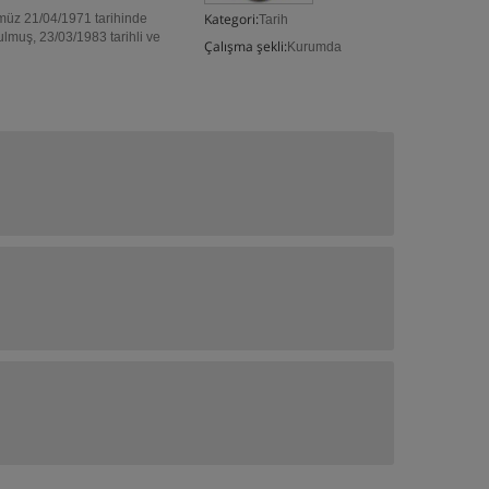
Kategori:
tümüz 21/04/1971 tarihinde
Tarih
rulmuş, 23/03/1983 tarihli ve
Çalışma şekli:
Kurumda