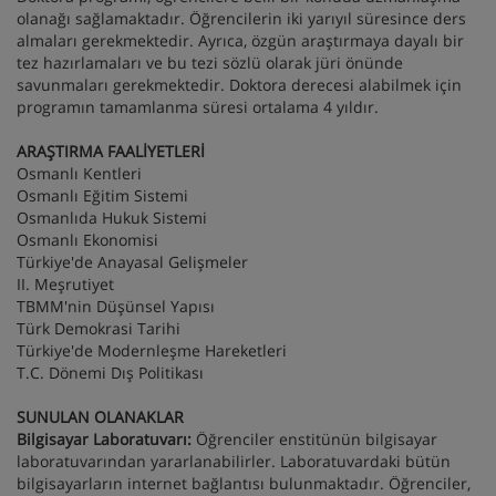
olanağı sağlamaktadır. Öğrencilerin iki yarıyıl süresince ders
almaları gerekmektedir. Ayrıca, özgün araştırmaya dayalı bir
tez hazırlamaları ve bu tezi sözlü olarak jüri önünde
savunmaları gerekmektedir. Doktora derecesi alabilmek için
programın tamamlanma süresi ortalama 4 yıldır.
ARAŞTIRMA FAALİYETLERİ
Osmanlı Kentleri
Osmanlı Eğitim Sistemi
Osmanlıda Hukuk Sistemi
Osmanlı Ekonomisi
Türkiye'de Anayasal Gelişmeler
II. Meşrutiyet
TBMM'nin Düşünsel Yapısı
Türk Demokrasi Tarihi
Türkiye'de Modernleşme Hareketleri
T.C. Dönemi Dış Politikası
SUNULAN OLANAKLAR
Bilgisayar Laboratuvarı:
Öğrenciler enstitünün bilgisayar
laboratuvarından yararlanabilirler. Laboratuvardaki bütün
bilgisayarların internet bağlantısı bulunmaktadır. Öğrenciler,