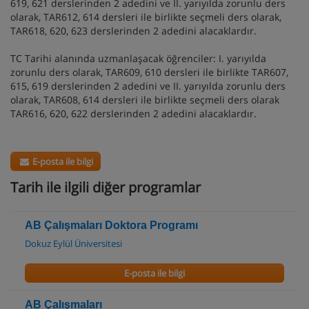
619, 621 derslerinden 2 adedini ve II. yarıyılda zorunlu ders
olarak, TAR612, 614 dersleri ile birlikte seçmeli ders olarak,
TAR618, 620, 623 derslerinden 2 adedini alacaklardır.
TC Tarihi alanında uzmanlaşacak öğrenciler: I. yarıyılda
zorunlu ders olarak, TAR609, 610 dersleri ile birlikte TAR607,
615, 619 derslerinden 2 adedini ve II. yarıyılda zorunlu ders
olarak, TAR608, 614 dersleri ile birlikte seçmeli ders olarak
TAR616, 620, 622 derslerinden 2 adedini alacaklardır.
E-posta ile bilgi
Tarih ile ilgili diğer programlar
AB Çalışmaları Doktora Programı
Dokuz Eylül Üniversitesi
E-posta ile bilgi
AB Çalışmaları