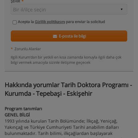
ŞEHIR
Acepta la
Gizlilik politikasını
para enviar la solicitud
E-posta ile bilgi
*
Zorunlu Alanlar
Ilgili Kurum’dan bir yetkili en kısa zamanda konuyla ilgili daha çok
bilgi vermek amacıyla sizinle iletişime geçecek
Hakkında yorumlar Tarih Doktora Programı -
Kurumda - Tepebaşi - Eskişehir
Program tanımları
GENEL BİLGİ
1993 yılında kurulan Tarih Bölümünde; İlkçağ, Yeniçağ,
Yakınçağ ve Türkiye Cumhuriyeti Tarihi anabilim dalları
bulunmaktadır. Tarih bilimi, ilkçağlardan başlayarak