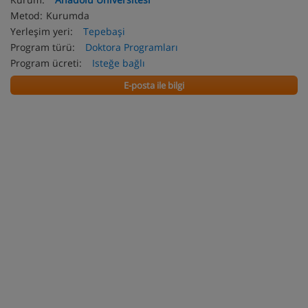
Metod:
Kurumda
Yerleşim yeri:
Tepebaşi
Program türü:
Doktora Programları
Program ücreti:
Isteğe bağlı
E-posta ile bilgi