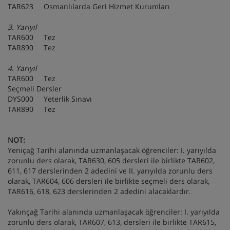
TAR623 Osmanlılarda Geri Hizmet Kurumları
3. Yarıyıl
TAR600 Tez
TAR890 Tez
4. Yarıyıl
TAR600 Tez
Seçmeli Dersler
DYS000 Yeterlik Sınavı
TAR890 Tez
NOT:
Yeniçağ Tarihi alanında uzmanlaşacak öğrenciler: I. yarıyılda
zorunlu ders olarak, TAR630, 605 dersleri ile birlikte TAR602,
611, 617 derslerinden 2 adedini ve II. yarıyılda zorunlu ders
olarak, TAR604, 606 dersleri ile birlikte seçmeli ders olarak,
TAR616, 618, 623 derslerinden 2 adedini alacaklardır.
Yakınçağ Tarihi alanında uzmanlaşacak öğrenciler: I. yarıyılda
zorunlu ders olarak, TAR607, 613, dersleri ile birlikte TAR615,