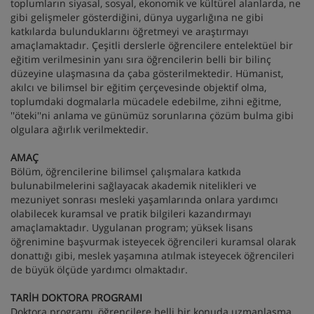
toplumların siyasal, sosyal, ekonomik ve kültürel alanlarda, ne
gibi gelişmeler gösterdiğini, dünya uygarlığına ne gibi
katkılarda bulunduklarını öğretmeyi ve araştırmayı
amaçlamaktadır. Çeşitli derslerle öğrencilere entelektüel bir
eğitim verilmesinin yanı sıra öğrencilerin belli bir bilinç
düzeyine ulaşmasına da çaba gösterilmektedir. Hümanist,
akılcı ve bilimsel bir eğitim çerçevesinde objektif olma,
toplumdaki dogmalarla mücadele edebilme, zihni eğitme,
''öteki''ni anlama ve günümüz sorunlarına çözüm bulma gibi
olgulara ağırlık verilmektedir.
AMAÇ
Bölüm, öğrencilerine bilimsel çalışmalara katkıda
bulunabilmelerini sağlayacak akademik nitelikleri ve
mezuniyet sonrası mesleki yaşamlarında onlara yardımcı
olabilecek kuramsal ve pratik bilgileri kazandırmayı
amaçlamaktadır. Uygulanan program; yüksek lisans
öğrenimine başvurmak isteyecek öğrencileri kuramsal olarak
donattığı gibi, meslek yaşamına atılmak isteyecek öğrencileri
de büyük ölçüde yardımcı olmaktadır.
TARİH DOKTORA PROGRAMI
Doktora programı, öğrencilere belli bir konuda uzmanlaşma