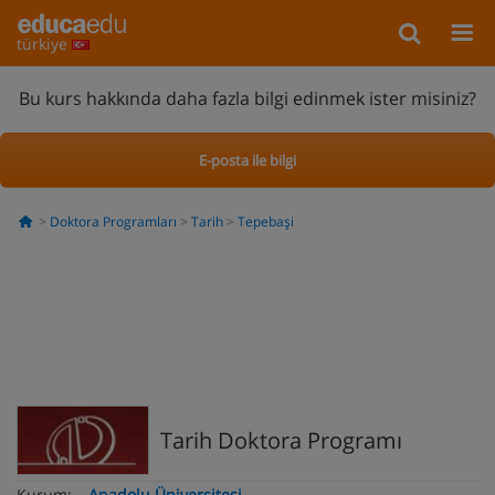
türkiye
Bu kurs hakkında daha fazla bilgi edinmek ister misiniz?
E-posta ile bilgi
Doktora Programları
Tarih
Tepebaşi
Tarih Doktora Programı
Kurum:
Anadolu Üniversitesi