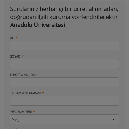
Sorularınız herhangi bir ücret alınmadan,
doğrudan ilgili kuruma yönlendirilecektir
Anadolu Üniversitesi
AD
SOYAD
E-POSTA ADRESI
TELEFON NUMARASI
YERLEŞIM YERI