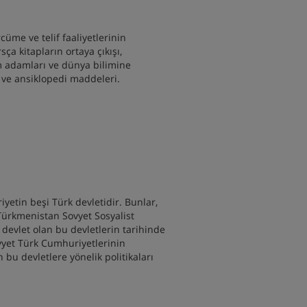
cüme ve telif faaliyetlerinin
sça kitapların ortaya çıkışı,
lim adamları ve dünya bilimine
r ve ansiklopedi maddeleri.
iyetin beşi Türk devletidir. Bunlar,
Türkmenistan Sovyet Sosyalist
devlet olan bu devletlerin tarihinde
vyet Türk Cumhuriyetlerinin
n bu devletlere yönelik politikaları