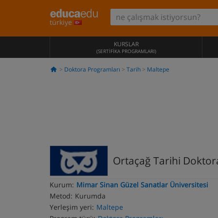
türkiye
KURSLAR
(SERTIFIKA PROGRAMLARI)
Doktora Programları
Tarih
Maltepe
Ortaçağ Tarihi Dokto
Kurum:
Mimar Sinan Güzel Sanatlar Üniversitesi
Metod:
Kurumda
Yerleşim yeri:
Maltepe