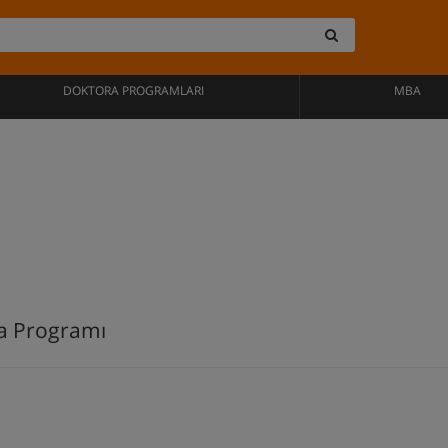
DOKTORA PROGRAMLARI
MBA
ra Programı