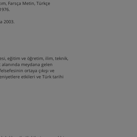
ım, Farsça Metin, Türkçe
 1976.
ra 2003.
, eğitim ve öğretim, ilim, teknik,
nat alanında meydana gelen
elsefesinin ortaya çıkışı ve
iyetlere etkileri ve Türk tarihi