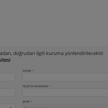
madan, doğrudan ilgili kuruma yönlendirilecektir
itesi
SOYAD
TELEFON NUMARASI
ŞEHIR