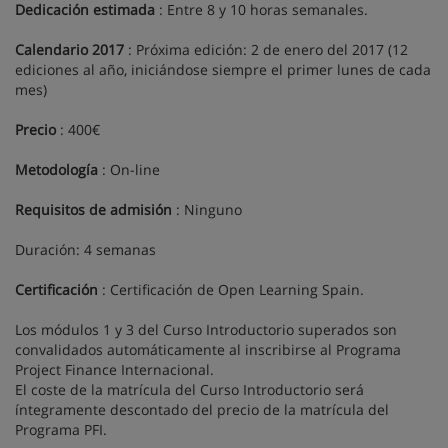
Dedicación estimada
: Entre 8 y 10 horas semanales.
Calendario 2017
: Próxima edición: 2 de enero del 2017 (12
ediciones al año, iniciándose siempre el primer lunes de cada
mes)
Precio
: 400€
Metodología
: On-line
Requisitos de admisión
: Ninguno
Duración: 4 semanas
Certificación
: Certificación de Open Learning Spain.
Los módulos 1 y 3 del Curso Introductorio superados son
convalidados automáticamente al inscribirse al Programa
Project Finance Internacional.
El coste de la matrícula del Curso Introductorio será
íntegramente descontado del precio de la matrícula del
Programa PFI.