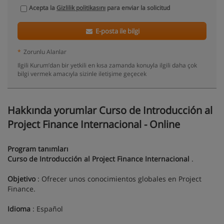
Acepta la
Gizlilik politikasını
para enviar la solicitud
E-posta ile bilgi
*
Zorunlu Alanlar
Ilgili Kurum’dan bir yetkili en kısa zamanda konuyla ilgili daha çok
bilgi vermek amacıyla sizinle iletişime geçecek
Hakkında yorumlar Curso de Introducción al
Project Finance Internacional - Online
Program tanımları
Curso de Introducción al Project Finance Internacional
.
Objetivo
: Ofrecer unos conocimientos globales en Project
Finance.
Idioma
: Español