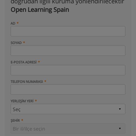
doğrudan ilgili kuruma yönlendirilecektir
Open Learning Spain
AD
SOYAD
E-POSTA ADRESI
TELEFON NUMARASI
YERLEŞIM YERI
ŞEHIR