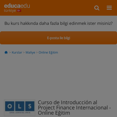
türkiye
Bu kurs hakkında daha fazla bilgi edinmek ister misiniz?
E-posta ile bilgi
Kurslar
Maliye
Online Eğitim
Curso de Introducción al
Project Finance Internacional -
Online Eğitim