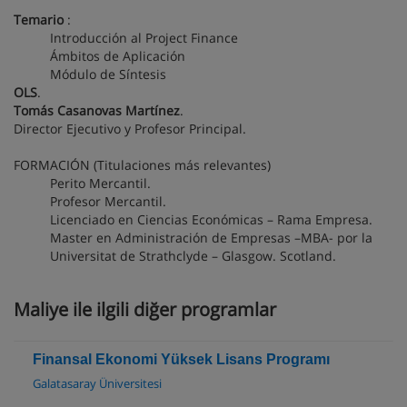
Temario
:
Introducción al Project Finance
Ámbitos de Aplicación
Módulo de Síntesis
OLS
.
Tomás Casanovas Martínez
.
Director Ejecutivo y Profesor Principal.
FORMACIÓN (Titulaciones más relevantes)
Perito Mercantil.
Profesor Mercantil.
Licenciado en Ciencias Económicas – Rama Empresa.
Master en Administración de Empresas –MBA- por la
Universitat de Strathclyde – Glasgow. Scotland.
Maliye ile ilgili diğer programlar
Finansal Ekonomi Yüksek Lisans Programı
Galatasaray Üniversitesi