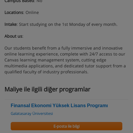
Campus Based
: No
Locations
: Online
Intake
: Start studying on the 1st Monday of every month.
About us
:
Our students benefit from a fully immersive and innovative
online learning experience, complete with 24/7 access to our
Canvas learning management system, cutting edge
multimedia applications, and dedicated tutor support from a
qualified faculty of industry professionals.
Maliye ile ilgili diğer programlar
Finansal Ekonomi Yüksek Lisans Programı
Galatasaray Üniversitesi
E-posta ile bilgi