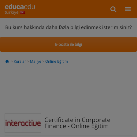
türkiye
Bu kurs hakkında daha fazla bilgi edinmek ister misiniz?
E-posta ile bilgi
Kurslar
Maliye
Online Eğitim
Certificate in Corporate
Finance - Online Eğitim