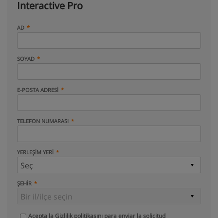
Interactive Pro
AD
SOYAD
E-POSTA ADRESI
TELEFON NUMARASI
YERLEŞIM YERI
ŞEHIR
Acepta la
Gizlilik politikasını
para enviar la solicitud