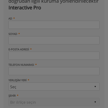
doğrudan ilgili kuruma yönlendirilecektir
Interactive Pro
AD
SOYAD
E-POSTA ADRESI
TELEFON NUMARASI
YERLEŞIM YERI
ŞEHIR