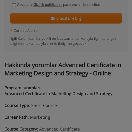
Acepta la
Gizlilik politikasını
para enviar la solicitud
E-posta ile bilgi
*
Zorunlu Alanlar
Ilgili Kurum’dan bir yetkili en kısa zamanda konuyla ilgili daha çok
bilgi vermek amacıyla sizinle iletişime geçecek
Hakkında yorumlar Advanced Certificate in
Marketing Design and Strategy - Online
Program tanımları
Advanced Certificate in Marketing Design and Strategy
.
Course Type
: Short Course
Career Path
: Marketing
Course Category
: Advanced Certificate