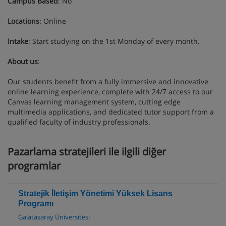
Campus Based
: No
Locations
: Online
Intake
: Start studying on the 1st Monday of every month.
About us
:
Our students benefit from a fully immersive and innovative
online learning experience, complete with 24/7 access to our
Canvas learning management system, cutting edge
multimedia applications, and dedicated tutor support from a
qualified faculty of industry professionals.
Pazarlama stratejileri ile ilgili diğer
programlar
Stratejik İletişim Yönetimi Yüksek Lisans
Programı
Galatasaray Üniversitesi