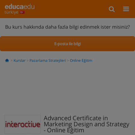
türkiye
Bu kurs hakkında daha fazla bilgi edinmek ister misiniz?
E-posta ile bilgi
Kurslar
Pazarlama Stratejileri
Online Eğitim
Advanced Certificate in
Marketing Design and Strategy
- Online Eğitim