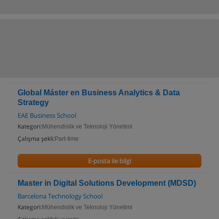
Global Máster en Business Analytics & Data
Strategy
EAE Business School
Kategori:
Mühendislik ve Teknoloji Yönetimi
Çalışma şekli:
Part-time
E-posta ile bilgi
Master in Digital Solutions Development (MDSD)
Barcelona Technology School
Kategori:
Mühendislik ve Teknoloji Yönetimi