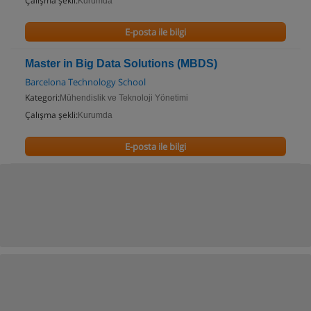
Çalışma şekli:
Kurumda
E-posta ile bilgi
Master in Big Data Solutions (MBDS)
Barcelona Technology School
Kategori:
Mühendislik ve Teknoloji Yönetimi
Çalışma şekli:
Kurumda
E-posta ile bilgi