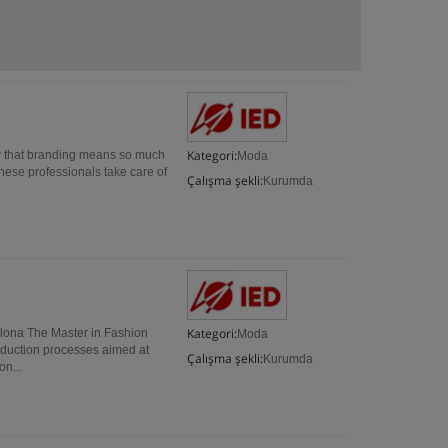
Kategori:
w that branding means so much
Moda
These professionals take care of
Çalışma şekli:
Kurumda
Kategori:
lona The Master in Fashion
Moda
oduction processes aimed at
Çalışma şekli:
Kurumda
on...