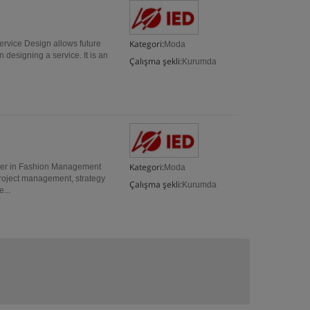
Kategori:
ervice Design allows future
Moda
 designing a service. It is an
Çalışma şekli:
Kurumda
Kategori:
ter in Fashion Management
Moda
 project management, strategy
Çalışma şekli:
Kurumda
...