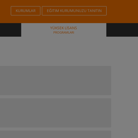
KURUMLAR
EĞITIM KURUMUNUZU TANITIN
YÜKSEK LISANS
PROGRAMLARI