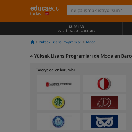
türkiye
KURSLAR
(SERTIFIKA PROGRAMLARI)
Yüksek Lisans Programları
Moda
4
Yüksek Lisans Programları de Moda en Barc
Tavsiye edilen kurumlar