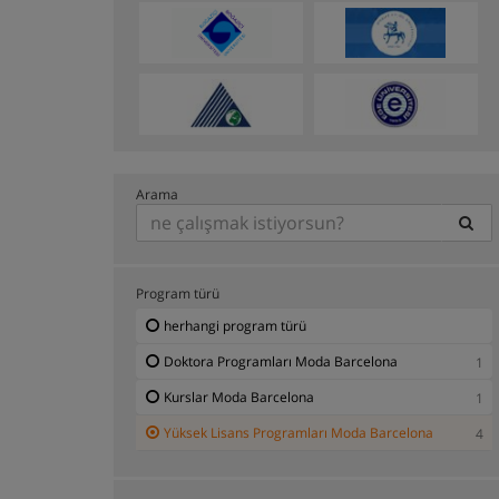
Arama
Program türü
herhangi program türü
Doktora Programları Moda Barcelona
1
Kurslar Moda Barcelona
1
Yüksek Lisans Programları Moda Barcelona
4