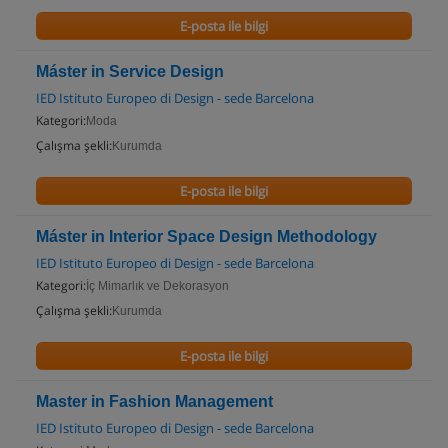
E-posta ile bilgi
Máster in Service Design
IED Istituto Europeo di Design - sede Barcelona
Kategori:
Moda
Çalışma şekli:
Kurumda
E-posta ile bilgi
Máster in Interior Space Design Methodology
IED Istituto Europeo di Design - sede Barcelona
Kategori:
İç Mimarlık ve Dekorasyon
Çalışma şekli:
Kurumda
E-posta ile bilgi
Master in Fashion Management
IED Istituto Europeo di Design - sede Barcelona