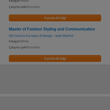
Kategori:
Moda
Çalışma şekli:
Kurumda
E-posta ile bilgi
Master of Fashion Styling and Communication
IED Istituto Europeo di Design - sede Madrid
Kategori:
Moda
Çalışma şekli:
Kurumda
E-posta ile bilgi