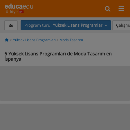
türkiye
Program türü:
Yüksek Lisans Programları
Çalışma
Yüksek Lisans Programları
Moda Tasarım
6
Yüksek Lisans Programları de Moda Tasarım en
İspanya