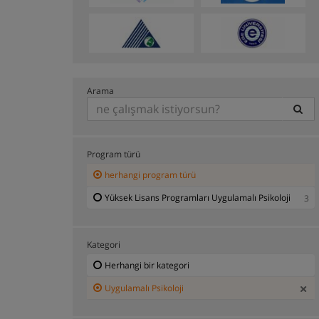
Arama
Program türü
herhangi program türü
Yüksek Lisans Programları Uygulamalı Psikoloji
3
Kategori
Herhangi bir kategori
Uygulamalı Psikoloji