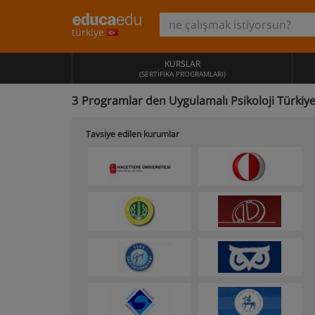
türkiye
KURSLAR
(SERTIFIKA PROGRAMLARI)
3
Programlar den Uygulamalı Psikoloji Türkiy
Tavsiye edilen kurumlar