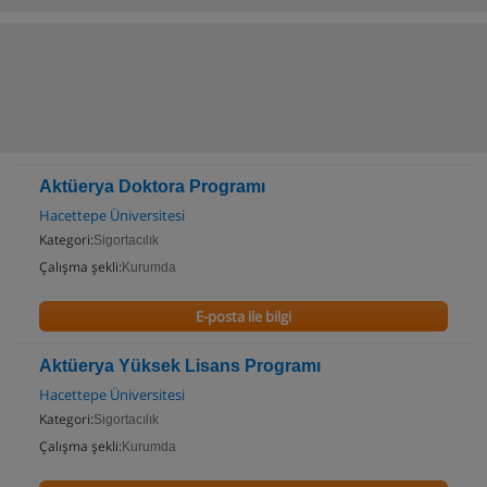
Aktüerya Doktora Programı
Hacettepe Üniversitesi
Kategori:
Sigortacılık
Çalışma şekli:
Kurumda
E-posta ile bilgi
Aktüerya Yüksek Lisans Programı
Hacettepe Üniversitesi
Kategori:
Sigortacılık
Çalışma şekli:
Kurumda