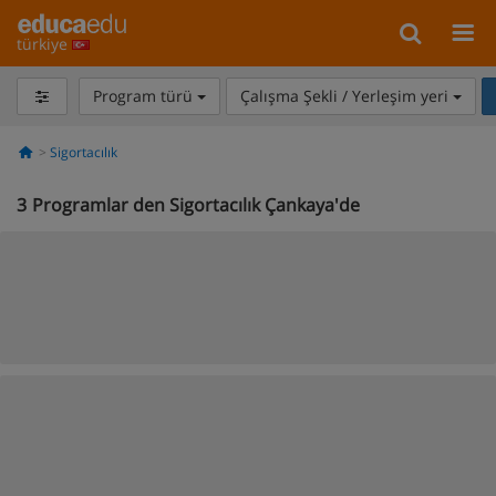
türkiye
Program türü
Çalışma Şekli / Yerleşim yeri
Sigortacılık
3
Programlar den Sigortacılık Çankaya'de