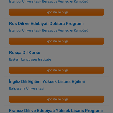
İstanbul Üniversitesi - Beyazıt ve Vezneciler Kampüsü
E-posta ile bilgi
Rus Dili ve Edebiyatı Doktora Programı
İstanbul Üniversitesi - Beyazıt ve Vezneciler Kampüsü
E-posta ile bilgi
Rusça Dil Kursu
Eastern Languages Institute
E-posta ile bilgi
İngiliz Dili Eğitimi Yüksek Lisans Eğitimi
Bahçeşehir Üniversitesi
E-posta ile bilgi
Fransız Dili ve Edebiyatı Yüksek Lisans Programı