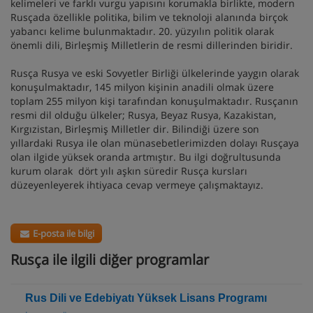
kelimeleri ve farklı vurgu yapısını korumakla birlikte, modern
Rusçada özellikle politika, bilim ve teknoloji alanında birçok
yabancı kelime bulunmaktadır. 20. yüzyılın politik olarak
önemli dili, Birleşmiş Milletlerin de resmi dillerinden biridir.
Rusça Rusya ve eski Sovyetler Birliği ülkelerinde yaygın olarak
konuşulmaktadır, 145 milyon kişinin anadili olmak üzere
toplam 255 milyon kişi tarafından konuşulmaktadır. Rusçanın
resmi dil olduğu ülkeler; Rusya, Beyaz Rusya, Kazakistan,
Kırgızistan, Birleşmiş Milletler dir. Bilindiği üzere son
yıllardaki Rusya ile olan münasebetlerimizden dolayı Rusçaya
olan ilgide yüksek oranda artmıştır. Bu ilgi doğrultusunda
kurum olarak dört yılı aşkın süredir Rusça kursları
düzeyenleyerek ihtiyaca cevap vermeye çalışmaktayız.
E-posta ile bilgi
Rusça ile ilgili diğer programlar
Rus Dili ve Edebiyatı Yüksek Lisans Programı