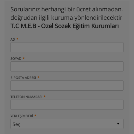
Sorularınız herhangi bir ücret alınmadan,
doğrudan ilgili kuruma yönlendirilecektir
T.C M.E.B - Özel Sozek Eğitim Kurumları
AD
SOYAD
E-POSTA ADRESI
TELEFON NUMARASI
YERLEŞIM YERI