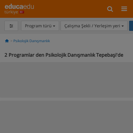
türkiye
Program türü
Çalışma Şekli / Yerleşim yeri
Psikolojik Danışmanlık
2
Programlar den Psikolojik Danışmanlık Tepebaşi'de