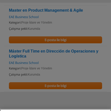
Master en Product Management & Agile
EAE Business School
Kategori:
Proje İdare ve Yönetim
Çalışma şekli:
Kurumda
E-posta ile bilgi
Máster Full Time en Dirección de Operaciones y
Logística
EAE Business School
Kategori:
Proje İdare ve Yönetim
Çalışma şekli:
Kurumda
E-posta ile bilgi