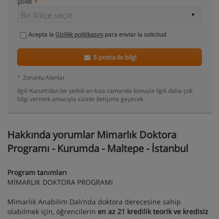
ŞEHIR
Acepta la
Gizlilik politikasını
para enviar la solicitud
E-posta ile bilgi
*
Zorunlu Alanlar
Ilgili Kurum’dan bir yetkili en kısa zamanda konuyla ilgili daha çok
bilgi vermek amacıyla sizinle iletişime geçecek
Hakkında yorumlar Mimarlık Doktora
Programı - Kurumda - Maltepe - İstanbul
Program tanımları
MİMARLIK DOKTORA PROGRAMI
Mimarlık Anabilim Dalı’nda doktora derecesine sahip
olabilmek için, öğrencilerin
en az 21 kredilik teorik ve kredisiz