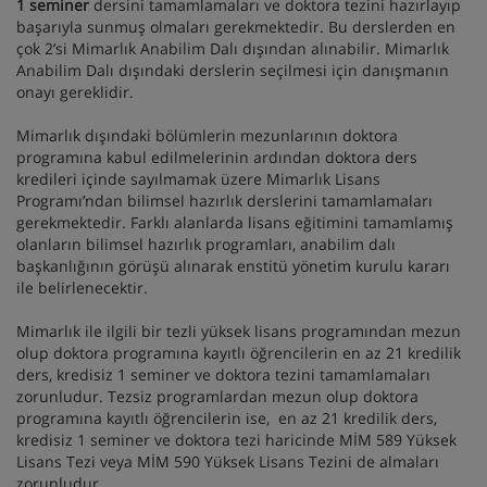
1 seminer
dersini tamamlamaları ve doktora tezini hazırlayıp
başarıyla sunmuş olmaları gerekmektedir. Bu derslerden en
çok 2’si Mimarlık Anabilim Dalı dışından alınabilir. Mimarlık
Anabilim Dalı dışındaki derslerin seçilmesi için danışmanın
onayı gereklidir.
Mimarlık dışındaki bölümlerin mezunlarının doktora
programına kabul edilmelerinin ardından doktora ders
kredileri içinde sayılmamak üzere Mimarlık Lisans
Programı’ndan bilimsel hazırlık derslerini tamamlamaları
gerekmektedir. Farklı alanlarda lisans eğitimini tamamlamış
olanların bilimsel hazırlık programları, anabilim dalı
başkanlığının görüşü alınarak enstitü yönetim kurulu kararı
ile belirlenecektir.
Mimarlık ile ilgili bir tezli yüksek lisans programından mezun
olup doktora programına kayıtlı öğrencilerin en az 21 kredilik
ders, kredisiz 1 seminer ve doktora tezini tamamlamaları
zorunludur. Tezsiz programlardan mezun olup doktora
programına kayıtlı öğrencilerin ise, en az 21 kredilik ders,
kredisiz 1 seminer ve doktora tezi haricinde MİM 589 Yüksek
Lisans Tezi veya MİM 590 Yüksek Lisans Tezini de almaları
zorunludur.