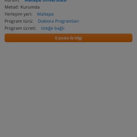
Metod:
Kurumda
Yerleşim yeri:
Maltepe
Program türü:
Doktora Programları
Program ücreti:
Isteğe bağlı
E-posta ile bilgi