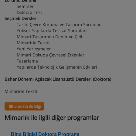
Zorunlu Dersler
Seminer
Doktora Tezi
Seçmeli Dersler
Tarihi Çevre Koruma ve Tasarım Sorunlar
Yüksek Yapılarda Tesisat Sorunları
Mimari Tasarımda Demir ve Çeli
Mimaride Tekstil
Yeni Yerleşmeler
Mimari Dokuda Çevresel Etkenler
Tasarlama
Yapılarda Teknolojik Gelişmenin Etkileri
Bahar Dönemi Açılacak Lisansüstü Dersleri (Doktora)
Mimaride Tekstil
E-posta ile bilgi
Mimarlık ile ilgili diğer programlar
Bina Bilgisi Doktora Programı