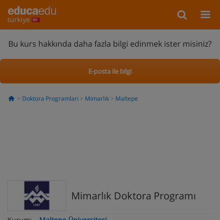
türkiye
Bu kurs hakkında daha fazla bilgi edinmek ister misiniz?
E-posta ile bilgi
Doktora Programları
Mimarlık
Maltepe
Mimarlık Doktora Programı
Kurum:
Maltepe Üniversitesi