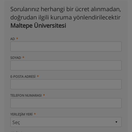
Sorularınız herhangi bir ücret alınmadan,
doğrudan ilgili kuruma yönlendirilecektir
Maltepe Üniversitesi
AD
SOYAD
E-POSTA ADRESI
TELEFON NUMARASI
YERLEŞIM YERI