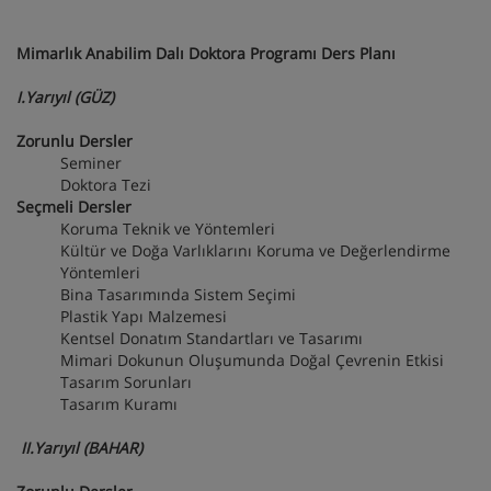
Mimarlık Anabilim Dalı Doktora Programı Ders Planı
I.Yarıyıl (GÜZ)
Zorunlu Dersler
Seminer
Doktora Tezi
Seçmeli Dersler
Koruma Teknik ve Yöntemleri
Kültür ve Doğa Varlıklarını Koruma ve Değerlendirme
Yöntemleri
Bina Tasarımında Sistem Seçimi
Plastik Yapı Malzemesi
Kentsel Donatım Standartları ve Tasarımı
Mimari Dokunun Oluşumunda Doğal Çevrenin Etkisi
Tasarım Sorunları
Tasarım Kuramı
II.Yarıyıl (BAHAR)