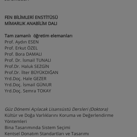
FEN BİLİMLERİ ENSTİTÜSÜ
MİMARLIK ANABİLİM DALI
Tam zamanlı öğretim elemanları
Prof. Aydın ESEN
Prof. Erkut ÖZEL
Prof. Bora DAMALI
Prof. Dr. İsmail TUNALI
Prof.Dr. Haluk SEZGİN
Prof.Dr. İlter BÜYÜKDIĞAN
Yrd.Doç. Hale GEZER
Yrd.Doç. İsmail GÜNUR
Yrd.Doç. Semra TOKAY
Güz Dönemi Açılacak Lisansüstü Dersleri (Doktora)
Kültür ve Doğa Varlıklarını Koruma ve Değerlendirme
Yöntemleri
Bina Tasarımında Sistem Seçimi
Kentsel Donatım Standartları ve Tasarımı